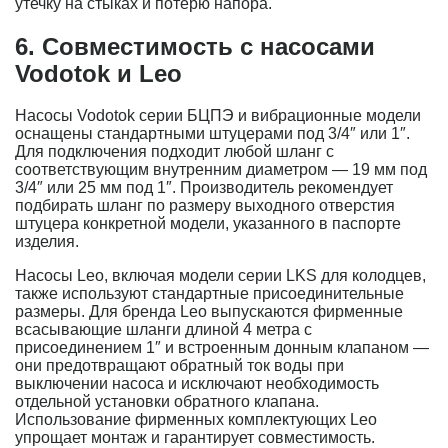
утечку на стыках и потерю напора.
6. Совместимость с насосами
Vodotok и Leo
Насосы Vodotok серии БЦПЭ и вибрационные модели
оснащены стандартными штуцерами под 3/4″ или 1″.
Для подключения подходит любой шланг с
соответствующим внутренним диаметром — 19 мм под
3/4″ или 25 мм под 1″. Производитель рекомендует
подбирать шланг по размеру выходного отверстия
штуцера конкретной модели, указанного в паспорте
изделия.
Насосы Leo, включая модели серии LKS для колодцев,
также используют стандартные присоединительные
размеры. Для бренда Leo выпускаются фирменные
всасывающие шланги длиной 4 метра с
присоединением 1″ и встроенным донным клапаном —
они предотвращают обратный ток воды при
выключении насоса и исключают необходимость
отдельной установки обратного клапана.
Использование фирменных комплектующих Leo
упрощает монтаж и гарантирует совместимость.