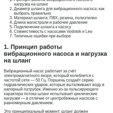
нагрузка на шланг
Диаметр шланга для вибрационного насоса: как
выбрать правильно
Материал шланга: ПВХ, резина, полиэтилен
Длина магистрали и рабочее давление
Подключение шланга к насосу
Совместимость с насосами Vodotok и Leo
Типичные ошибки при выборе
1. Принцип работы
вибрационного насоса и нагрузка
на шланг
Вибрационный насос работает за счёт
электромагнитного якоря, который колеблется с
частотой сети — 50 Гц. Поршень создаёт серию
гидравлических ударов, которые выталкивают воду в
напорный патрубок. Именно из-за пульсирующего
характера потока шланг испытывает циклические
нагрузки — в отличие от центробежных насосов с
равномерным давлением.
Это принципиальный момент: шланг должен