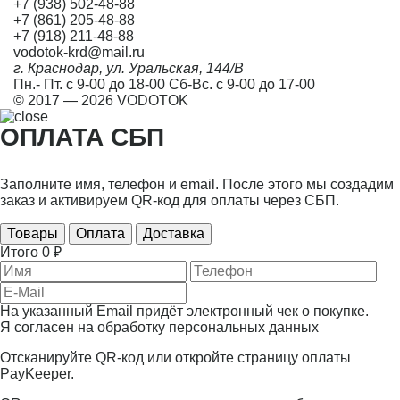
+7 (938) 502-48-88
+7 (861) 205-48-88
+7 (918) 211-48-88
vodotok-krd@mail.ru
г. Краснодар, ул. Уральская, 144/В
Пн.- Пт. с 9-00 до 18-00 Сб-Вс. с 9-00 до 17-00
© 2017 — 2026 VODOTOK
ОПЛАТА СБП
Заполните имя, телефон и email. После этого мы создадим
заказ и активируем QR-код для оплаты через СБП.
Товары
Оплата
Доставка
Итого
0 ₽
На указанный Email придёт электронный чек о покупке.
Я согласен на
обработку персональных данных
Отсканируйте QR-код или откройте страницу оплаты
PayKeeper.