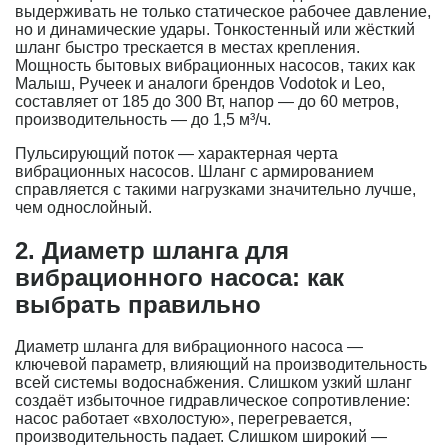
выдерживать не только статическое рабочее давление,
но и динамические удары. Тонкостенный или жёсткий
шланг быстро трескается в местах крепления.
Мощность бытовых вибрационных насосов, таких как
Малыш, Ручеек и аналоги брендов Vodotok и Leo,
составляет от 185 до 300 Вт, напор — до 60 метров,
производительность — до 1,5 м³/ч.
Пульсирующий поток — характерная черта
вибрационных насосов. Шланг с армированием
справляется с такими нагрузками значительно лучше,
чем однослойный.
2. Диаметр шланга для
вибрационного насоса: как
выбрать правильно
Диаметр шланга для вибрационного насоса —
ключевой параметр, влияющий на производительность
всей системы водоснабжения. Слишком узкий шланг
создаёт избыточное гидравлическое сопротивление:
насос работает «вхолостую», перегревается,
производительность падает. Слишком широкий —