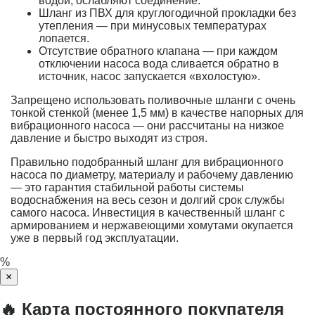
водой, ослабляют соединение.
Шланг из ПВХ для круглогодичной прокладки без
утепления — при минусовых температурах
лопается.
Отсутствие обратного клапана — при каждом
отключении насоса вода сливается обратно в
источник, насос запускается «вхолостую».
Запрещено использовать поливочные шланги с очень
тонкой стенкой (менее 1,5 мм) в качестве напорных для
вибрационного насоса — они рассчитаны на низкое
давление и быстро выходят из строя.
Правильно подобранный шланг для вибрационного
насоса по диаметру, материалу и рабочему давлению
— это гарантия стабильной работы системы
водоснабжения на весь сезон и долгий срок службы
самого насоса. Инвестиция в качественный шланг с
армированием и нержавеющими хомутами окупается
уже в первый год эксплуатации.
%
×
🔥 Карта постоянного покупателя