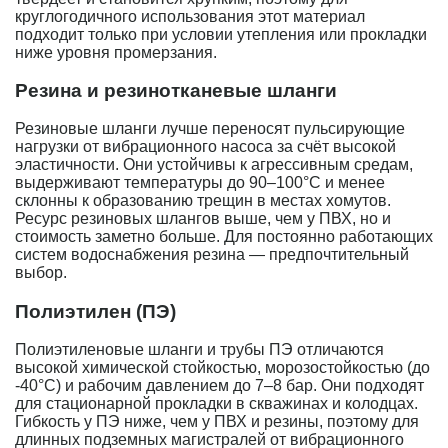
круглогодичного использования этот материал
подходит только при условии утепления или прокладки
ниже уровня промерзания.
Резина и резинотканевые шланги
Резиновые шланги лучше переносят пульсирующие
нагрузки от вибрационного насоса за счёт высокой
эластичности. Они устойчивы к агрессивным средам,
выдерживают температуры до 90–100°C и менее
склонны к образованию трещин в местах хомутов.
Ресурс резиновых шлангов выше, чем у ПВХ, но и
стоимость заметно больше. Для постоянно работающих
систем водоснабжения резина — предпочтительный
выбор.
Полиэтилен (ПЭ)
Полиэтиленовые шланги и трубы ПЭ отличаются
высокой химической стойкостью, морозостойкостью (до
-40°C) и рабочим давлением до 7–8 бар. Они подходят
для стационарной прокладки в скважинах и колодцах.
Гибкость у ПЭ ниже, чем у ПВХ и резины, поэтому для
длинных подземных магистралей от вибрационного