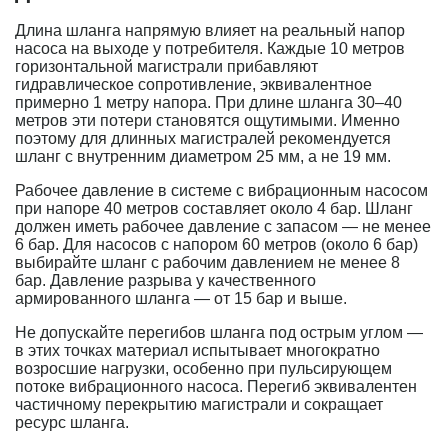
Длина шланга напрямую влияет на реальный напор
насоса на выходе у потребителя. Каждые 10 метров
горизонтальной магистрали прибавляют
гидравлическое сопротивление, эквивалентное
примерно 1 метру напора. При длине шланга 30–40
метров эти потери становятся ощутимыми. Именно
поэтому для длинных магистралей рекомендуется
шланг с внутренним диаметром 25 мм, а не 19 мм.
Рабочее давление в системе с вибрационным насосом
при напоре 40 метров составляет около 4 бар. Шланг
должен иметь рабочее давление с запасом — не менее
6 бар. Для насосов с напором 60 метров (около 6 бар)
выбирайте шланг с рабочим давлением не менее 8
бар. Давление разрыва у качественного
армированного шланга — от 15 бар и выше.
Не допускайте перегибов шланга под острым углом —
в этих точках материал испытывает многократно
возросшие нагрузки, особенно при пульсирующем
потоке вибрационного насоса. Перегиб эквивалентен
частичному перекрытию магистрали и сокращает
ресурс шланга.