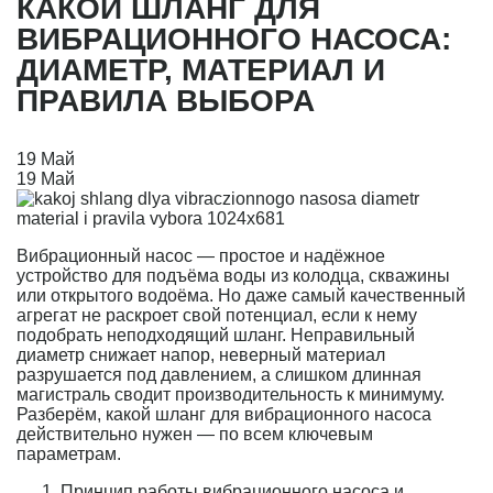
КАКОЙ ШЛАНГ ДЛЯ
ВИБРАЦИОННОГО НАСОСА:
ДИАМЕТР, МАТЕРИАЛ И
ПРАВИЛА ВЫБОРА
19
Май
19
Май
Вибрационный насос — простое и надёжное
устройство для подъёма воды из колодца, скважины
или открытого водоёма. Но даже самый качественный
агрегат не раскроет свой потенциал, если к нему
подобрать неподходящий шланг. Неправильный
диаметр снижает напор, неверный материал
разрушается под давлением, а слишком длинная
магистраль сводит производительность к минимуму.
Разберём, какой шланг для вибрационного насоса
действительно нужен — по всем ключевым
параметрам.
Принцип работы вибрационного насоса и