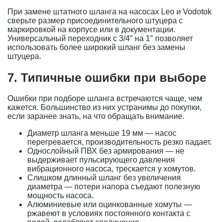
При замене штатного шланга на насосах Leo и Vodotok
сверьте размер присоединительного штуцера с
маркировкой на корпусе или в документации.
Универсальный переходник с 3/4″ на 1″ позволяет
использовать более широкий шланг без замены
штуцера.
7. Типичные ошибки при выборе
Ошибки при подборе шланга встречаются чаще, чем
кажется. Большинство из них устранимы до покупки,
если заранее знать, на что обращать внимание.
Диаметр шланга меньше 19 мм — насос
перегревается, производительность резко падает.
Однослойный ПВХ без армирования — не
выдерживает пульсирующего давления
вибрационного насоса, трескается у хомутов.
Слишком длинный шланг без увеличения
диаметра — потери напора съедают полезную
мощность насоса.
Алюминиевые или оцинкованные хомуты —
ржавеют в условиях постоянного контакта с