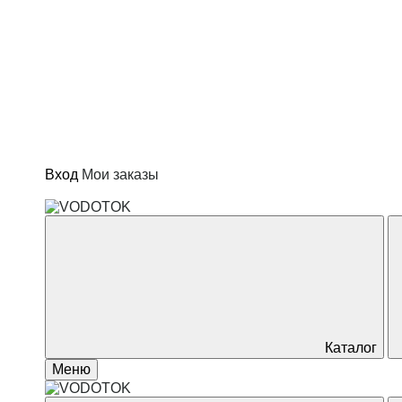
Котлы и водонагреватели
Отопление
Сад и огород
Товары для дома
Вход
Мои заказы
Каталог
Меню