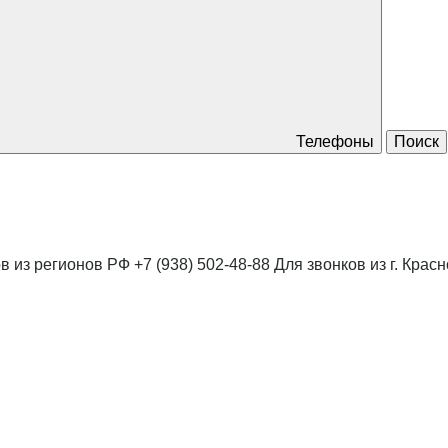
Телефоны
Поиск
в из регионов РФ
+7 (938) 502-48-88
Для звонков из г. Крас