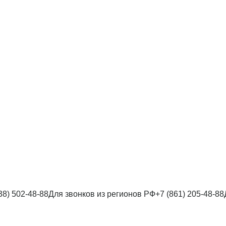
38) 502-48-88
Для звонков из регионов РФ
+7 (861) 205-48-88