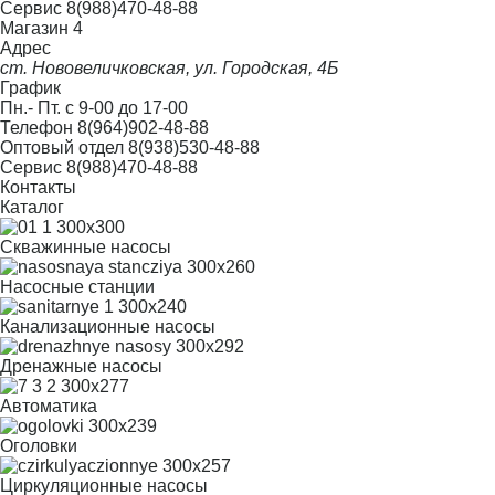
Сервис
8(988)470-48-88
Магазин 4
Адрес
ст. Нововеличковская, ул. Городская, 4Б
График
Пн.- Пт. с 9-00 до 17-00
Телефон
8(964)902-48-88
Оптовый отдел
8(938)530-48-88
Сервис
8(988)470-48-88
Контакты
Каталог
Скважинные насосы
Насосные станции
Канализационные насосы
Дренажные насосы
Автоматика
Оголовки
Циркуляционные насосы