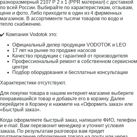
разноразмерный 2107 Р 2 х 1 (PPR материал) с доставкой
по всей России. Выбирайте по характеристикам, отзывам,
цене и фото. Либо приходите в один из 4 фирменных
магазинов. В ассортименте тысячи товаров по водо и
тепло снабжению.
✔️ Компания Vodotok это:
Официальный дилер продукции VODOTOK и LEO
17 лет на рынке по продаже насосов
Качество продукции с гарантией от производителя
Профессиональный ремонт в собственном сервисном
центре
Подбор оборудования и бесплатные консультации
Характеристики отсутствуют.
Для покупки товара в нашем интернет-магазине выберите
понравившийся товар и добавьте его в корзину. Далее
перейдите в Корзину и нажмите на «Оформить заказ» или
«Быстрый заказ».
Когда оформляете быстрый заказ, напишите ФИО, телефон
и e-mail. Вам перезвонит менеджер и уточнит условия
заказа. По результатам разговора вам придет
подтверждение оформления товара на почту или через