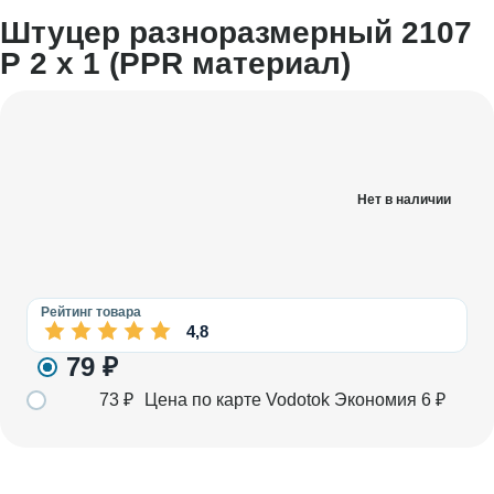
Штуцер разноразмерный 2107
Р 2 х 1 (PPR материал)
Нет в наличии
Рейтинг товара
4,8
79
₽
73
₽
Цена по карте Vodotok
Экономия
6
₽