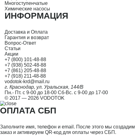
Многоступенчатые
Химические насосы
ИНФОРМАЦИЯ
Доставка и Оплата
Гарантия и возврат
Вопрос-Ответ
Статьи
Акции
+7 (800) 101-48-88
+7 (938) 502-48-88
+7 (861) 205-48-88
+7 (918) 211-48-88
vodotok-krd@mail.ru
г. Краснодар, ул. Уральская, 144/В
Пн.- Пт. с 9-00 до 18-00 Сб-Вс. с 9-00 до 17-00
© 2017 — 2026 VODOTOK
ОПЛАТА СБП
Заполните имя, телефон и email. После этого мы создадим
заказ и активируем QR-код для оплаты через СБП.