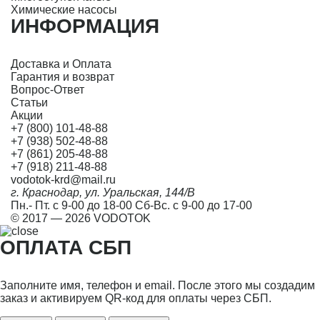
Химические насосы
ИНФОРМАЦИЯ
Доставка и Оплата
Гарантия и возврат
Вопрос-Ответ
Статьи
Акции
+7 (800) 101-48-88
+7 (938) 502-48-88
+7 (861) 205-48-88
+7 (918) 211-48-88
vodotok-krd@mail.ru
г. Краснодар, ул. Уральская, 144/В
Пн.- Пт. с 9-00 до 18-00 Сб-Вс. с 9-00 до 17-00
© 2017 — 2026 VODOTOK
ОПЛАТА СБП
Заполните имя, телефон и email. После этого мы создадим
заказ и активируем QR-код для оплаты через СБП.