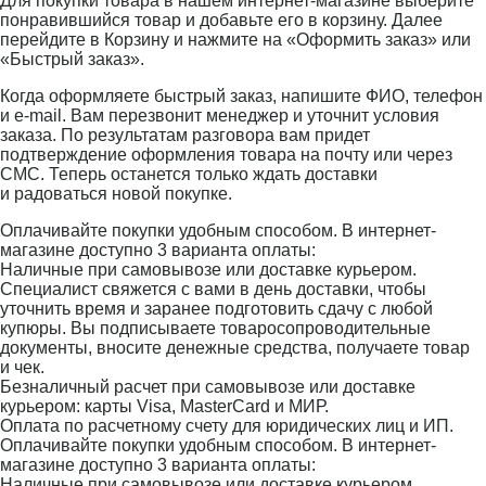
Для покупки товара в нашем интернет-магазине выберите
понравившийся товар и добавьте его в корзину. Далее
перейдите в Корзину и нажмите на «Оформить заказ» или
«Быстрый заказ».
Когда оформляете быстрый заказ, напишите ФИО, телефон
и e-mail. Вам перезвонит менеджер и уточнит условия
заказа. По результатам разговора вам придет
подтверждение оформления товара на почту или через
СМС. Теперь останется только ждать доставки
и радоваться новой покупке.
Оплачивайте покупки удобным способом. В интернет-
магазине доступно 3 варианта оплаты:
Наличные при самовывозе или доставке курьером.
Специалист свяжется с вами в день доставки, чтобы
уточнить время и заранее подготовить сдачу с любой
купюры. Вы подписываете товаросопроводительные
документы, вносите денежные средства, получаете товар
и чек.
Безналичный расчет при самовывозе или доставке
курьером: карты Visa, MasterCard и МИР.
Оплата по расчетному счету для юридических лиц и ИП.
Оплачивайте покупки удобным способом. В интернет-
магазине доступно 3 варианта оплаты:
Наличные при самовывозе или доставке курьером.