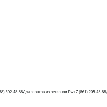
38) 502-48-88
Для звонков из регионов РФ
+7 (861) 205-48-88