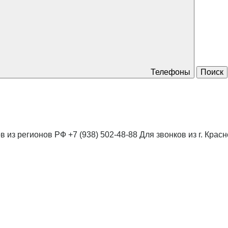
Телефоны
Поиск
в из регионов РФ
+7 (938) 502-48-88
Для звонков из г. Крас