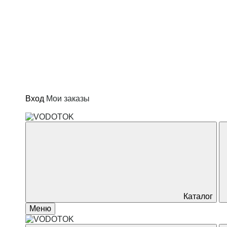
Котлы и водонагреватели
Отопление
Сад и огород
Товары для дома
Вход
Мои заказы
Каталог
Меню