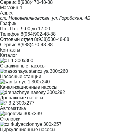
Сервис
8(988)470-48-88
Магазин 4
Адрес
ст. Нововеличковская, ул. Городская, 4Б
График
Пн.- Пт. с 9-00 до 17-00
Телефон
8(964)902-48-88
Оптовый отдел
8(938)530-48-88
Сервис
8(988)470-48-88
Контакты
Каталог
Скважинные насосы
Насосные станции
Канализационные насосы
Дренажные насосы
Автоматика
Оголовки
Циркуляционные насосы