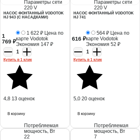
Параметры сети
Параметры сети
220 V
220 V
НАСОС ФОНТАННЫЙ VODOTOK
НАСОС ФОНТАННЫЙ VODOTOK
HJ 943 (С НАСАДКАМИ)
HJ 741
1 622
₽
Цена по
564
₽
Цена по
1
616
₽
карте Vodotok
карте Vodotok
769
₽
Экономия
147
₽
Экономия
52
₽
1
1
Купить в 1 клик
Купить в 1 клик
4,8
13 оценок
5,0
20 оценок
В корзину
В корзину
Потребляемая
Потребляемая
мощность, Вт
мощность, Вт
22
7