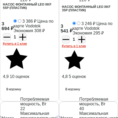
НАСОС ФОНТАННЫЙ LEO XKF
НАСОС ФОНТАННЫЙ LEO XKF
55P (ПЛАСТИК)
35P (ПЛАСТИК)
3 386
₽
Цена по
3
3 246
₽
Цена по
3
карте Vodotok
694
₽
карте Vodotok
541
₽
Экономия
308
₽
Экономия
295
₽
1
1
Купить в 1 клик
Купить в 1 клик
4,9
10 оценок
4,8
5 оценок
В корзину
В корзину
Потребляемая
Потребляемая
мощность, Вт
мощность, Вт
22
40
Максимальная
Максимальная