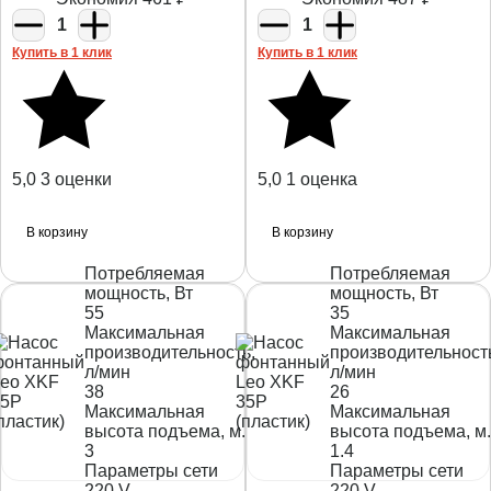
1
1
Купить в 1 клик
Купить в 1 клик
5,0
3 оценки
5,0
1 оценка
В корзину
В корзину
Потребляемая
Потребляемая
мощность, Вт
мощность, Вт
55
35
Максимальная
Максимальная
производительность,
производительност
л/мин
л/мин
38
26
Максимальная
Максимальная
высота подъема, м.
высота подъема, м.
3
1.4
Параметры сети
Параметры сети
220 V
220 V