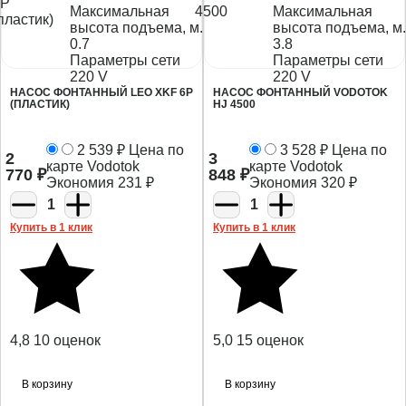
Максимальная
Максимальная
высота подъема, м.
высота подъема, м.
0.7
3.8
Параметры сети
Параметры сети
220 V
220 V
НАСОС ФОНТАННЫЙ LEO XKF 6P
НАСОС ФОНТАННЫЙ VODOTOK
(ПЛАСТИК)
HJ 4500
2 539
₽
Цена по
3 528
₽
Цена по
2
3
карте Vodotok
карте Vodotok
770
₽
848
₽
Экономия
231
₽
Экономия
320
₽
1
1
Купить в 1 клик
Купить в 1 клик
4,8
10 оценок
5,0
15 оценок
В корзину
В корзину