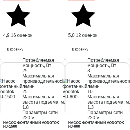
4,9
16 оценок
5,0
12 оценок
В корзину
В корзину
Потребляемая
Потребляемая
мощность, Вт
мощность, Вт
25
8
Максимальная
Максимальная
производительность,
производительност
л/мин
л/мин
25
10
Максимальная
Максимальная
высота подъема, м.
высота подъема, м.
1.8
1.3
Параметры сети
Параметры сети
220 V
220 V
НАСОС ФОНТАННЫЙ VODOTOK
НАСОС ФОНТАННЫЙ VODOTOK
HJ-1500
HJ-600