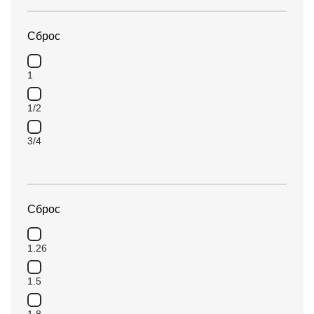
Сброс
1
1/2
3/4
Сброс
1.26
1.5
1.8