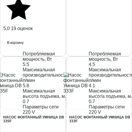
5,0
19 оценок
В корзину
Потребляемая
Потребляемая
мощность, Вт
мощность, Вт
5.5
4.5
Максимальная
Максимальная
производительность,
производительност
л/мин
л/мин
5.8
4.1
Максимальная
Максимальная
высота подъема, м.
высота подъема, м.
0.7
0.7
Параметры сети
Параметры сети
220 V
220 V
НАСОС ФОНТАННЫЙ УМНИЦА DB
НАСОС ФОНТАННЫЙ УМНИЦА DB
335F
333F