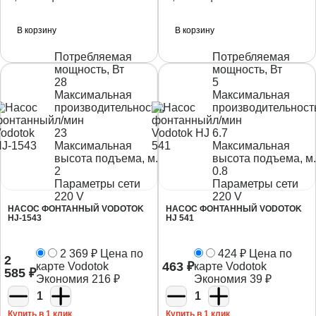
В корзину
В корзину
Потребляемая
Потребляемая
мощность, Вт
мощность, Вт
28
5
Максимальная
Максимальная
производительность,
производительност
л/мин
л/мин
23
6.7
Максимальная
Максимальная
высота подъема, м.
высота подъема, м.
2
0.8
Параметры сети
Параметры сети
220 V
220 V
НАСОС ФОНТАННЫЙ VODOTOK
НАСОС ФОНТАННЫЙ VODOTOK
HJ-1543
HJ 541
2 369
₽
Цена по
424
₽
Цена по
2
463
₽
карте Vodotok
карте Vodotok
585
₽
Экономия
216
₽
Экономия
39
₽
1
1
Купить в 1 клик
Купить в 1 клик