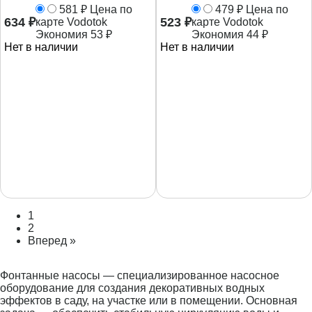
581
₽
Цена по
479
₽
Цена по
634
₽
523
₽
карте Vodotok
карте Vodotok
Экономия
53
₽
Экономия
44
₽
Нет в наличии
Нет в наличии
1
2
Вперед »
Фонтанные насосы — специализированное насосное
оборудование для создания декоративных водных
эффектов в саду, на участке или в помещении. Основная