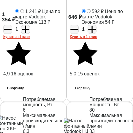
1 241
₽
Цена по
592
₽
Цена по
1
646
₽
карте Vodotok
карте Vodotok
354
₽
Экономия
113
₽
Экономия
54
₽
1
1
Купить в 1 клик
Купить в 1 клик
4,9
16 оценок
5,0
15 оценок
В корзину
В корзину
Потребляемая
Потребляемая
мощность, Вт
мощность, Вт
6
80
Максимальная
Максимальная
производительность,
производительност
л/мин
л/мин
6.3
83