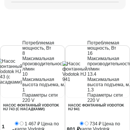
Потребляемая
Потребляемая
мощность, Вт
мощность, Вт
8
16
Максимальная
Максимальная
производительность,
производительност
л/мин
л/мин
10
13.4
Максимальная
Максимальная
высота подъема, м.
высота подъема, м.
1
1.3
Параметры сети
Параметры сети
220 V
220 V
НАСОС ФОНТАННЫЙ VODOTOK
НАСОС ФОНТАННЫЙ VODOTOK
HJ 743 (С НАСАДКАМИ)
HJ 941
1 467
₽
Цена по
734
₽
Цена по
1
801
₽
карте Vodotok
карте Vodotok