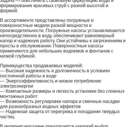
задача — обеспечить стабильную циркуляцию воды и
формирование красивых струй с разной высотой и
формой.
В ассортименте представлены погружные и
поверхностные модели разной мощности и
производительности. Погружные насосы устанавливаются
непосредственно в воду, обеспечивают равномерный
напор и надежную работу. Они устойчивы к загрязнениям и
просты в обслуживании. Поверхностные насосы
применяются для небольших водоемов и фонтанов с
низкой глубиной.
Преимущества продаваемых моделей:
— Высокая надежность и долговечность в условиях
постоянной работы в воде
— Энергоэффективность и низкое потребление
электроэнергии
— Компактные размеры и легкость установки без сложных
монтажных работ
— Возможность регулировки напора и сменные насадки
для разнообразных водных эффектов
— Надежная защита от перегрева и попадания твердых
частиц
В интернет-магазине предлагается широкий выбор