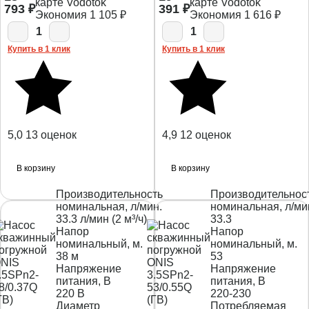
карте Vodotok
карте Vodotok
793
₽
391
₽
Экономия
1 105
₽
Экономия
1 616
₽
1
1
Купить в 1 клик
Купить в 1 клик
5,0
13 оценок
4,9
12 оценок
В корзину
В корзину
Производительность
Производительнос
номинальная, л/мин.
номинальная, л/ми
33.3 л/мин (2 м³/ч)
33.3
Напор
Напор
номинальный, м.
номинальный, м.
38 м
53
Напряжение
Напряжение
питания, В
питания, В
220 В
220-230
Диаметр
Потребляемая