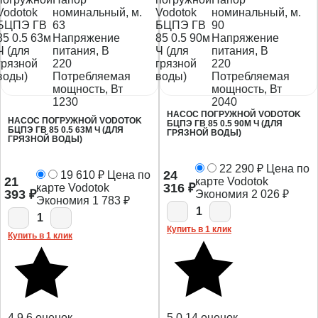
номинальный, м.
номинальный, м.
63
90
Напряжение
Напряжение
питания, В
питания, В
220
220
Потребляемая
Потребляемая
мощность, Вт
мощность, Вт
1230
2040
НАСОС ПОГРУЖНОЙ VODOTOK
НАСОС ПОГРУЖНОЙ VODOTOK
БЦПЭ ГВ 85 0.5 90М Ч (ДЛЯ
БЦПЭ ГВ 85 0.5 63М Ч (ДЛЯ
ГРЯЗНОЙ ВОДЫ)
ГРЯЗНОЙ ВОДЫ)
22 290
₽
Цена по
24
19 610
₽
Цена по
21
карте Vodotok
316
₽
карте Vodotok
393
₽
Экономия
2 026
₽
Экономия
1 783
₽
1
1
Купить в 1 клик
Купить в 1 клик
4,9
6 оценок
5,0
14 оценок