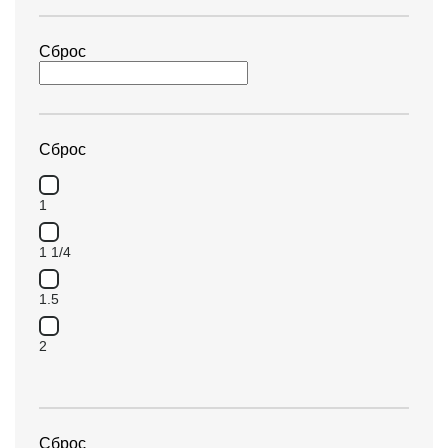
Сброс
Сброс
1
1 1/4
1.5
2
Сброс