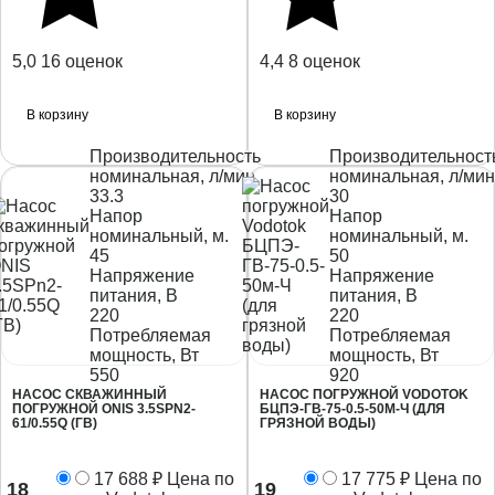
5,0
16 оценок
4,4
8 оценок
В корзину
В корзину
Производительность
Производительност
номинальная, л/мин.
номинальная, л/мин
33.3
30
Напор
Напор
номинальный, м.
номинальный, м.
45
50
Напряжение
Напряжение
питания, В
питания, В
220
220
Потребляемая
Потребляемая
мощность, Вт
мощность, Вт
550
920
НАСОС СКВАЖИННЫЙ
НАСОС ПОГРУЖНОЙ VODOTOK
ПОГРУЖНОЙ ONIS 3.5SPN2-
БЦПЭ-ГВ-75-0.5-50М-Ч (ДЛЯ
61/0.55Q (ГВ)
ГРЯЗНОЙ ВОДЫ)
17 688
₽
Цена по
17 775
₽
Цена по
18
19