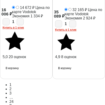
14 672
₽
Цена по
16
32 165
₽
Цена по
35
карте Vodotok
006
₽
карте Vodotok
089
₽
Экономия
1 334
₽
Экономия
2 924
₽
1
1
Купить в 1 клик
Купить в 1 клик
5,0
20 оценок
4,9
8 оценок
В корзину
В корзину
1
2
3
…
24