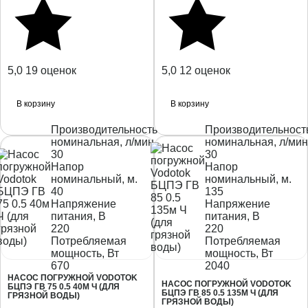
5,0
19 оценок
5,0
12 оценок
В корзину
В корзину
Производительность
Производительност
номинальная, л/мин.
номинальная, л/мин
30
30
Напор
Напор
номинальный, м.
номинальный, м.
40
135
Напряжение
Напряжение
питания, В
питания, В
220
220
Потребляемая
Потребляемая
мощность, Вт
мощность, Вт
670
2040
НАСОС ПОГРУЖНОЙ VODOTOK
НАСОС ПОГРУЖНОЙ VODOTOK
БЦПЭ ГВ 75 0.5 40М Ч (ДЛЯ
БЦПЭ ГВ 85 0.5 135М Ч (ДЛЯ
ГРЯЗНОЙ ВОДЫ)
ГРЯЗНОЙ ВОДЫ)