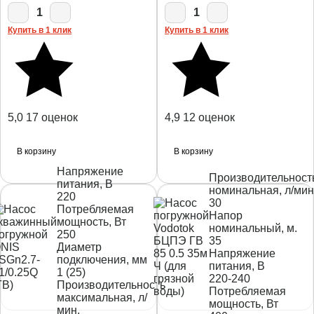
1
1
Купить в 1 клик
Купить в 1 клик
5,0
17 оценок
4,9
12 оценок
В корзину
В корзину
Напряжение
Производительност
питания, В
номинальная, л/мин
220
30
Потребляемая
Напор
мощность, Вт
номинальный, м.
250
35
Диаметр
Напряжение
подключения, мм
питания, В
1 (25)
220-240
Производительность
Потребляемая
максимальная, л/
мощность, Вт
мин.