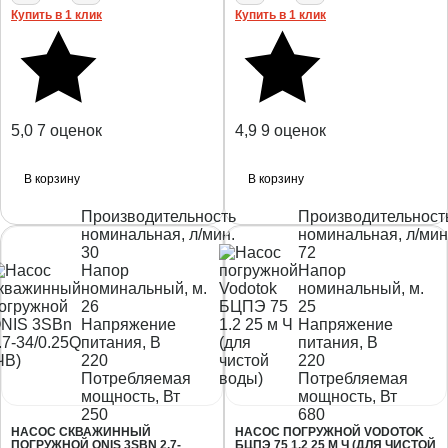
Купить в 1 клик
Купить в 1 клик
5,0
7 оценок
4,9
9 оценок
В корзину
В корзину
Производительность
Производительност
номинальная, л/мин.
номинальная, л/мин
30
72
Напор
Напор
номинальный, м.
номинальный, м.
26
25
Напряжение
Напряжение
питания, В
питания, В
220
220
Потребляемая
Потребляемая
мощность, Вт
мощность, Вт
250
680
НАСОС СКВАЖИННЫЙ
НАСОС ПОГРУЖНОЙ VODOTOK
ПОГРУЖНОЙ ONIS 3SBN 2.7-
БЦПЭ 75 1.2 25 М Ч (ДЛЯ ЧИСТОЙ