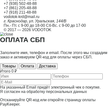
+7 (938) 502-48-88
+7 (861) 205-48-88
+7 (918) 211-48-88
vodotok-krd@mail.ru
г. Краснодар, ул. Уральская, 144/В
Пн.- Пт. с 9-00 до 18-00 Сб-Вс. с 9-00 до 17-00
© 2017 — 2026 VODOTOK
ОПЛАТА СБП
Заполните имя, телефон и email. После этого мы создадим
заказ и активируем QR-код для оплаты через СБП.
Товары
Оплата
Доставка
Итого
0 ₽
На указанный Email придёт электронный чек о покупке.
Я согласен на
обработку персональных данных
Отсканируйте QR-код или откройте страницу оплаты
PayKeeper.