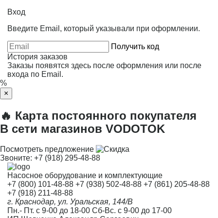
Вход
Введите Email, который указывали при оформлении.
Получить код
История заказов
Заказы появятся здесь после оформления или после
входа по Email.
%
×
🔥 Карта постоянного покупателя
В сети магазинов VODOTOK
Посмотреть предложение
Звоните:
+7 (918) 295-48-88
Насосное оборудование и комплектующие
+7 (800) 101-48-88
+7 (938) 502-48-88
+7 (861) 205-48-88
+7 (918) 211-48-88
г. Краснодар, ул. Уральская, 144/В
Пн.- Пт. с 9-00 до 18-00 Сб-Вс. с 9-00 до 17-00