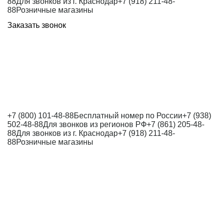
88
Для звонков из г. Краснодар
+7 (918) 211-48-
88
Розничные магазины
Заказать звонок
+7 (800) 101-48-88
Бесплатный номер по России
+7 (938)
502-48-88
Для звонков из регионов РФ
+7 (861) 205-48-
88
Для звонков из г. Краснодар
+7 (918) 211-48-
88
Розничные магазины