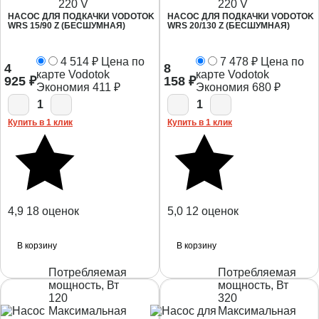
220 V
220 V
НАСОС ДЛЯ ПОДКАЧКИ VODOTOK
НАСОС ДЛЯ ПОДКАЧКИ VODOTOK
WRS 15/90 Z (БЕСШУМНАЯ)
WRS 20/130 Z (БЕСШУМНАЯ)
4 514
₽
Цена по
7 478
₽
Цена по
4
8
карте Vodotok
карте Vodotok
925
₽
158
₽
Экономия
411
₽
Экономия
680
₽
1
1
Купить в 1 клик
Купить в 1 клик
4,9
18 оценок
5,0
12 оценок
В корзину
В корзину
Потребляемая
Потребляемая
мощность, Вт
мощность, Вт
120
320
Максимальная
Максимальная