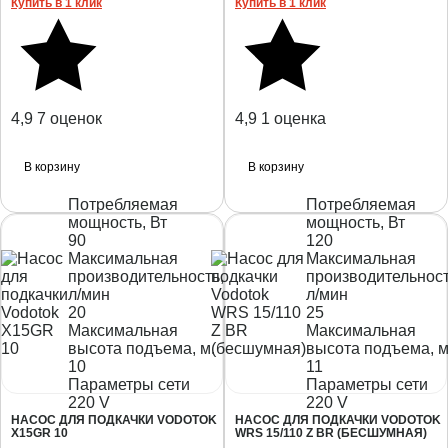
Купить в 1 клик
Купить в 1 клик
4,9
7 оценок
4,9
1 оценка
В корзину
В корзину
Потребляемая
Потребляемая
мощность, Вт
мощность, Вт
90
120
Максимальная
Максимальная
производительность,
производительност
л/мин
л/мин
20
25
Максимальная
Максимальная
высота подъема, м.
высота подъема, м
10
11
Параметры сети
Параметры сети
220 V
220 V
НАСОС ДЛЯ ПОДКАЧКИ VODOTOK
НАСОС ДЛЯ ПОДКАЧКИ VODOTOK
X15GR 10
WRS 15/110 Z BR (БЕСШУМНАЯ)