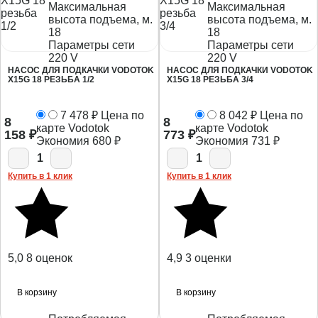
Максимальная
Максимальная
высота подъема, м.
высота подъема, м.
18
18
Параметры сети
Параметры сети
220 V
220 V
НАСОС ДЛЯ ПОДКАЧКИ VODOTOK
НАСОС ДЛЯ ПОДКАЧКИ VODOTOK
X15G 18 РЕЗЬБА 1/2
X15G 18 РЕЗЬБА 3/4
7 478
₽
Цена по
8 042
₽
Цена по
8
8
карте Vodotok
карте Vodotok
158
₽
773
₽
Экономия
680
₽
Экономия
731
₽
1
1
Купить в 1 клик
Купить в 1 клик
5,0
8 оценок
4,9
3 оценки
В корзину
В корзину