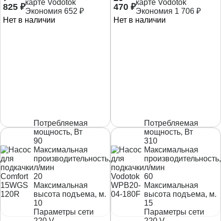
карте Vodotok
карте Vodotok
825
₽
470
₽
Экономия
652
₽
Экономия
1 706
₽
Нет в наличии
Нет в наличии
Потребляемая
Потребляемая
мощность, Вт
мощность, Вт
90
310
Максимальная
Максимальная
производительность,
производительность,
л/мин
л/мин
20
60
Максимальная
Максимальная
высота подъема, м.
высота подъема, м.
10
15
Параметры сети
Параметры сети
220 V
220 V