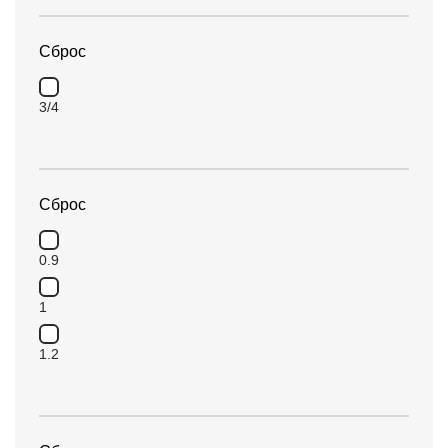
Сброс
3/4
Сброс
0.9
1
1.2