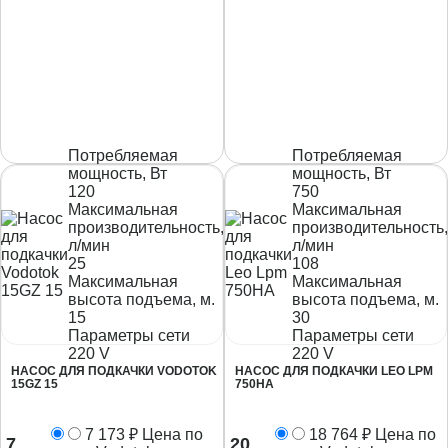
Потребляемая
Потребляемая
мощность, Вт
мощность, Вт
120
750
Максимальная
Максимальная
производительность,
производительность,
л/мин
л/мин
25
108
Максимальная
Максимальная
высота подъема, м.
высота подъема, м.
15
30
Параметры сети
Параметры сети
220 V
220 V
НАСОС ДЛЯ ПОДКАЧКИ VODOTOK
НАСОС ДЛЯ ПОДКАЧКИ LEO LPM
15GZ 15
750НА
7 173
₽
Цена по
18 764
₽
Цена по
7
20