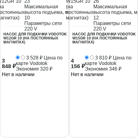
23
26
Максимальная
Максимальная
высота подъема, м.
высота подъема, м
10
12
Параметры сети
Параметры сети
220 V
220 V
НАСОС ДЛЯ ПОДКАЧКИ VODOTOK
НАСОС ДЛЯ ПОДКАЧКИ VODOTOK
W12GR 10 (НА ПОСТОЯННЫХ
W15GR 10 (НА ПОСТОЯННЫХ
МАГНИТАХ)
МАГНИТАХ)
3 528
₽
Цена по
3 810
₽
Цена по
3
4
карте Vodotok
карте Vodotok
848
₽
156
₽
Экономия
320
₽
Экономия
346
₽
Нет в наличии
Нет в наличии