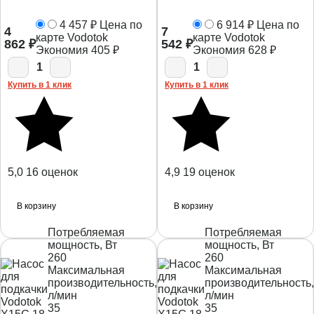
4 457
₽
Цена по
6 914
₽
Цена по
4
7
карте Vodotok
карте Vodotok
862
₽
542
₽
Экономия
405
₽
Экономия
628
₽
1
1
Купить в 1 клик
Купить в 1 клик
5,0
16 оценок
4,9
19 оценок
В корзину
В корзину
Потребляемая
Потребляемая
мощность, Вт
мощность, Вт
260
260
Максимальная
Максимальная
производительность,
производительность,
л/мин
л/мин
35
35