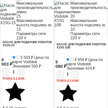
Максимальная
Максимальная
производительность,
производительность,
л/мин
л/мин
25
20
Максимальная
Максимальная
высота подъема, м.
высота подъема, м.
15
10
Параметры сети
Параметры сети
220 V
220 V
НАСОС ДЛЯ ПОДКАЧКИ VODOTOK
НАСОС ДЛЯ ПОДКАЧКИ VODOTOK
X15G-15
X15G 10B
5 503
₽
Цена по
6
4 656
₽
Цена по
5
карте Vodotok
003
₽
карте Vodotok
080
₽
Экономия
500
₽
Экономия
424
₽
1
1
Купить в 1 клик
Купить в 1 клик