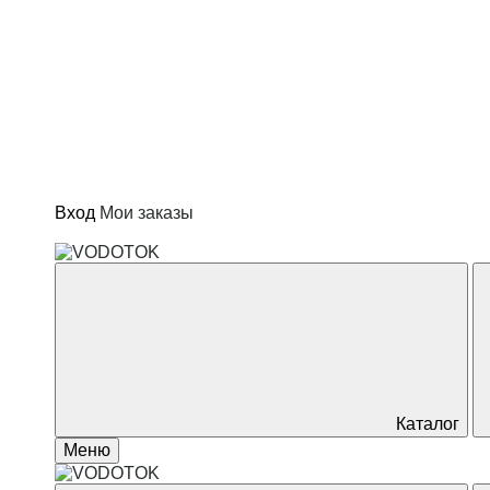
Котлы и водонагреватели
Отопление
Сад и огород
Товары для дома
Вход
Мои заказы
Каталог
Меню