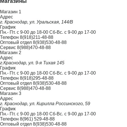
Магазины
Магазин 1
Адрес
г. Краснодар, ул. Уральская, 144/В
График
Пн.- Пт. с 9-00 до 18-00 Сб-Вс. с 9-00 до 17-00
Телефон
8(918)211-48-88
Оптовый отдел
8(938)530-48-88
Сервис
8(988)470-48-88
Магазин 2
Адрес
г.Краснодар, ул. 9-я Тихая 145
График
Пн.- Пт. с 9-00 до 18-00 Сб-Вс. с 9-00 до 17-00
Телефон
8(918)295-48-88
Оптовый отдел
8(938)530-48-88
Сервис
8(988)470-48-88
Магазин 3
Адрес
г. Краснодар, ул. Кирилла Россинского, 59
График
Пн.- Пт. с 9-00 до 18-00 Сб-Вс. с 9-00 до 17-00
Телефон
8(961) 529-48-88
Оптовый отдел
8(938)530-48-88