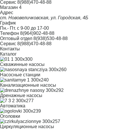
Сервис
8(988)470-48-88
Магазин 4
Адрес
ст. Нововеличковская, ул. Городская, 4Б
График
Пн.- Пт. с 9-00 до 17-00
Телефон
8(964)902-48-88
Оптовый отдел
8(938)530-48-88
Сервис
8(988)470-48-88
Контакты
Каталог
Скважинные насосы
Насосные станции
Канализационные насосы
Дренажные насосы
Автоматика
Оголовки
Циркуляционные насосы