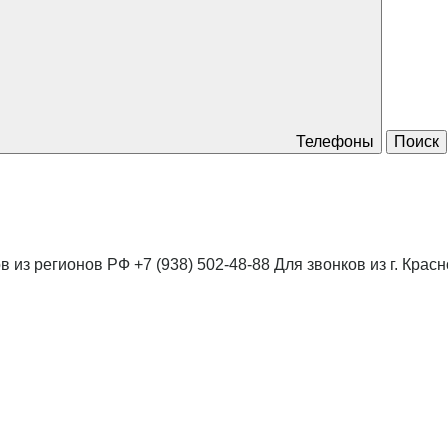
Телефоны
Поиск
в из регионов РФ
+7 (938) 502-48-88
Для звонков из г. Крас