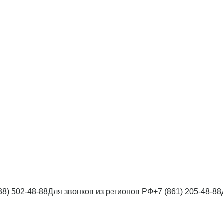
38) 502-48-88
Для звонков из регионов РФ
+7 (861) 205-48-88