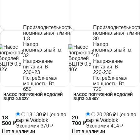
Производительность
Производительност
номинальная, л/мин.
номинальная, л/мин
1.8
30
Напор
Напор
номинальный, м.
номинальный, м.
32
40
Напряжение
Напряжение
питания, В
питания, В
230±23
220-230
Потребляемая
Потребляемая
мощность, Вт
мощность, Вт
650
720
НАСОС ПОГРУЖНОЙ ВОДОЛЕЙ
НАСОС ПОГРУЖНОЙ ВОДОЛЕЙ
БЦПЭ 0.5 32У
БЦПЭ 0.5 40У
18 130
₽
Цена по
20 286
₽
Цена по
18
20
карте Vodotok
карте Vodotok
500
₽
700
₽
Экономия
370
₽
Экономия
414
₽
Нет в наличии
Нет в наличии