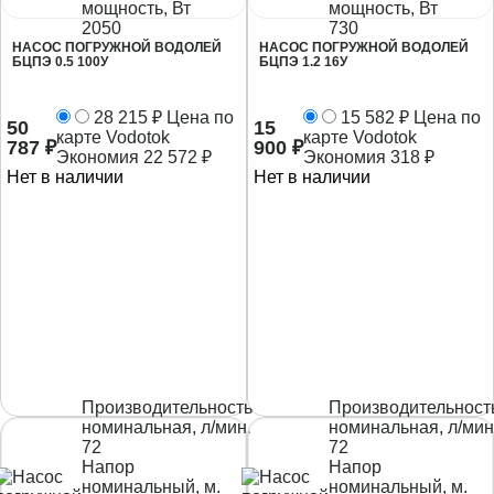
мощность, Вт
мощность, Вт
2050
730
НАСОС ПОГРУЖНОЙ ВОДОЛЕЙ
НАСОС ПОГРУЖНОЙ ВОДОЛЕЙ
БЦПЭ 0.5 100У
БЦПЭ 1.2 16У
28 215
₽
Цена по
15 582
₽
Цена по
50
15
карте Vodotok
карте Vodotok
787
₽
900
₽
Экономия
22 572
₽
Экономия
318
₽
Нет в наличии
Нет в наличии
Производительность
Производительност
номинальная, л/мин.
номинальная, л/мин
72
72
Напор
Напор
номинальный, м.
номинальный, м.