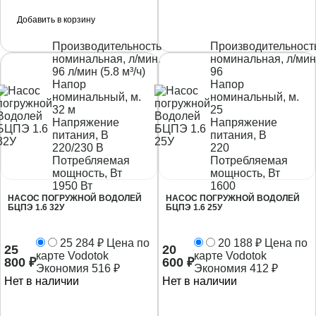
Добавить в корзину
Производительность
Производительност
номинальная, л/мин.
номинальная, л/мин
96 л/мин (5.8 м³/ч)
96
Напор
Напор
номинальный, м.
номинальный, м.
32 м
25
Напряжение
Напряжение
питания, В
питания, В
220/230 В
220
Потребляемая
Потребляемая
мощность, Вт
мощность, Вт
1950 Вт
1600
НАСОС ПОГРУЖНОЙ ВОДОЛЕЙ
НАСОС ПОГРУЖНОЙ ВОДОЛЕЙ
БЦПЭ 1.6 32У
БЦПЭ 1.6 25У
25 284
₽
Цена по
20 188
₽
Цена по
25
20
карте Vodotok
карте Vodotok
800
₽
600
₽
Экономия
516
₽
Экономия
412
₽
Нет в наличии
Нет в наличии