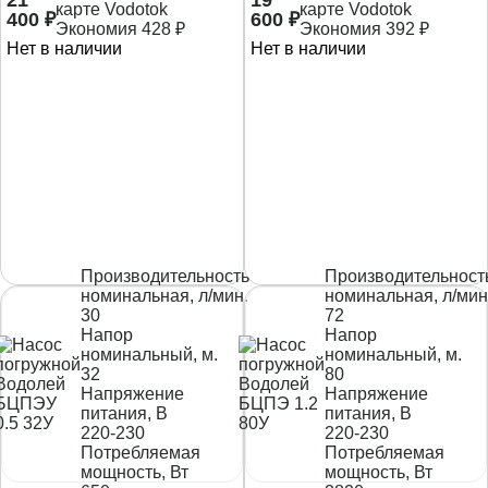
карте Vodotok
карте Vodotok
400
₽
600
₽
Экономия
428
₽
Экономия
392
₽
Нет в наличии
Нет в наличии
Производительность
Производительност
номинальная, л/мин.
номинальная, л/мин
30
72
Напор
Напор
номинальный, м.
номинальный, м.
32
80
Напряжение
Напряжение
питания, В
питания, В
220-230
220-230
Потребляемая
Потребляемая
мощность, Вт
мощность, Вт