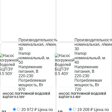
Производительность
Производительност
номинальная, л/мин.
номинальная, л/мин
30
30
Напор
Напор
номинальный, м.
номинальный, м.
50
40
Напряжение
Напряжение
питания, В
питания, В
220-230
220-230
Потребляемая
Потребляемая
мощность, Вт
мощность, Вт
970
720
НАСОС ПОГРУЖНОЙ ВОДОЛЕЙ
НАСОС ПОГРУЖНОЙ ВОДОЛЕЙ
БЦПЭУ 0.5 50У
БЦПЭУ 0.5 40У
20 972
₽
Цена по
19 208
₽
Цена по
21
19