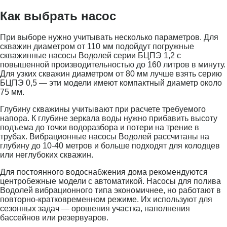
Как выбрать насос
При выборе нужно учитывать несколько параметров. Для
скважин диаметром от 110 мм подойдут погружные
скважинные насосы Водолей серии БЦПЭ 1,2 с
повышенной производительностью до 160 литров в минуту.
Для узких скважин диаметром от 80 мм лучше взять серию
БЦПЭ 0,5 — эти модели имеют компактный диаметр около
75 мм.
Глубину скважины учитывают при расчете требуемого
напора. К глубине зеркала воды нужно прибавить высоту
подъема до точки водоразбора и потери на трение в
трубах. Вибрационные насосы Водолей рассчитаны на
глубину до 10-40 метров и больше подходят для колодцев
или неглубоких скважин.
Для постоянного водоснабжения дома рекомендуются
центробежные модели с автоматикой. Насосы для полива
Водолей вибрационного типа экономичнее, но работают в
повторно-кратковременном режиме. Их используют для
сезонных задач — орошения участка, наполнения
бассейнов или резервуаров.