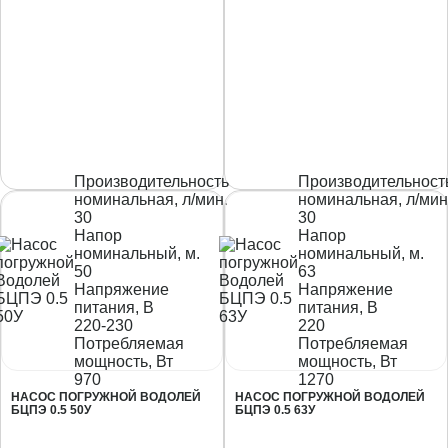
Производительность
Производительност
номинальная, л/мин.
номинальная, л/мин
30
30
Напор
Напор
номинальный, м.
номинальный, м.
50
63
Напряжение
Напряжение
питания, В
питания, В
220-230
220
Потребляемая
Потребляемая
мощность, Вт
мощность, Вт
970
1270
НАСОС ПОГРУЖНОЙ ВОДОЛЕЙ
НАСОС ПОГРУЖНОЙ ВОДОЛЕЙ
БЦПЭ 0.5 50У
БЦПЭ 0.5 63У