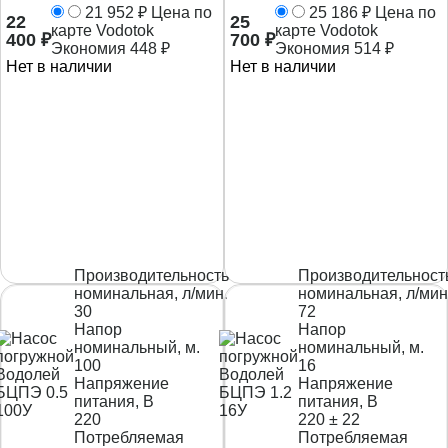
21 952
₽
Цена по
25 186
₽
Цена по
22
25
карте Vodotok
карте Vodotok
400
₽
700
₽
Экономия
448
₽
Экономия
514
₽
Нет в наличии
Нет в наличии
Производительность
Производительност
номинальная, л/мин.
номинальная, л/мин
30
72
Напор
Напор
номинальный, м.
номинальный, м.
100
16
Напряжение
Напряжение
питания, В
питания, В
220
220 ± 22
Потребляемая
Потребляемая