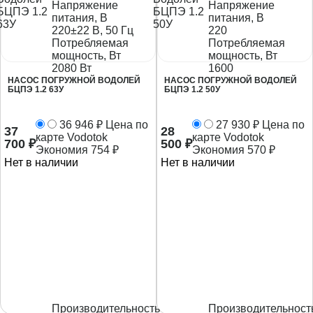
Напряжение
Напряжение
питания, В
питания, В
220±22 В, 50 Гц
220
Потребляемая
Потребляемая
мощность, Вт
мощность, Вт
2080 Вт
1600
НАСОС ПОГРУЖНОЙ ВОДОЛЕЙ
НАСОС ПОГРУЖНОЙ ВОДОЛЕЙ
БЦПЭ 1.2 63У
БЦПЭ 1.2 50У
36 946
₽
Цена по
27 930
₽
Цена по
37
28
карте Vodotok
карте Vodotok
700
₽
500
₽
Экономия
754
₽
Экономия
570
₽
Нет в наличии
Нет в наличии
Производительность
Производительност