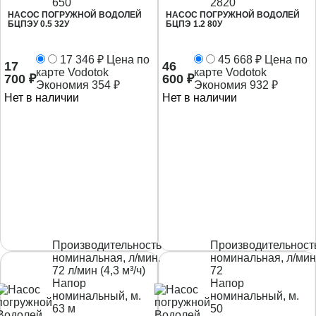
650
2820
НАСОС ПОГРУЖНОЙ ВОДОЛЕЙ
НАСОС ПОГРУЖНОЙ ВОДОЛЕЙ
БЦПЭУ 0.5 32У
БЦПЭ 1.2 80У
17 346
₽
Цена по
45 668
₽
Цена по
17
46
карте Vodotok
карте Vodotok
700
₽
600
₽
Экономия
354
₽
Экономия
932
₽
Нет в наличии
Нет в наличии
Производительность
Производительност
номинальная, л/мин.
номинальная, л/мин
72 л/мин (4,3 м³/ч)
72
Напор
Напор
номинальный, м.
номинальный, м.
63 м
50