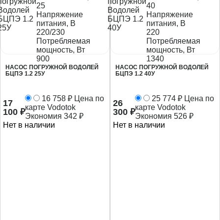
25
40
Напряжение
Напряжение
питания, В
питания, В
220/230
220
Потребляемая
Потребляемая
мощность, Вт
мощность, Вт
900
1340
НАСОС ПОГРУЖНОЙ ВОДОЛЕЙ
НАСОС ПОГРУЖНОЙ ВОДОЛЕЙ
БЦПЭ 1.2 25У
БЦПЭ 1.2 40У
16 758
₽
Цена по
25 774
₽
Цена по
17
26
карте Vodotok
карте Vodotok
100
₽
300
₽
Экономия
342
₽
Экономия
526
₽
Нет в наличии
Нет в наличии