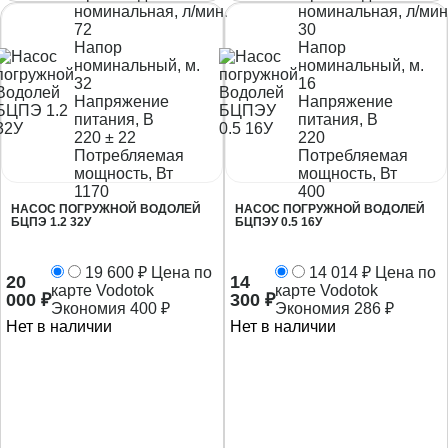
номинальная, л/мин.
номинальная, л/мин
72
30
Напор
Напор
номинальный, м.
номинальный, м.
32
16
Напряжение
Напряжение
питания, В
питания, В
220 ± 22
220
Потребляемая
Потребляемая
мощность, Вт
мощность, Вт
1170
400
НАСОС ПОГРУЖНОЙ ВОДОЛЕЙ
НАСОС ПОГРУЖНОЙ ВОДОЛЕЙ
БЦПЭ 1.2 32У
БЦПЭУ 0.5 16У
19 600
₽
Цена по
14 014
₽
Цена по
20
14
карте Vodotok
карте Vodotok
000
₽
300
₽
Экономия
400
₽
Экономия
286
₽
Нет в наличии
Нет в наличии