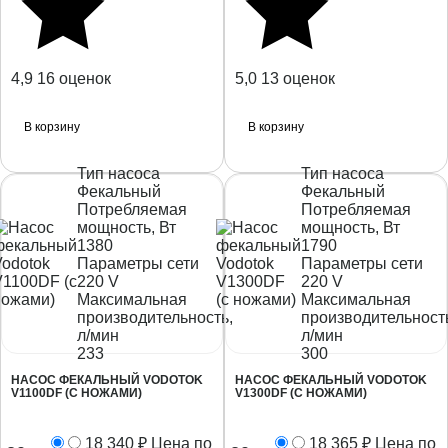
4,9
16 оценок
5,0
13 оценок
В корзину
В корзину
Тип насоса
Тип насоса
Фекальный
Фекальный
Потребляемая
Потребляемая
мощность, Вт
мощность, Вт
1380
1790
Параметры сети
Параметры сети
220 V
220 V
Максимальная
Максимальная
производительность,
производительност
л/мин
л/мин
233
300
НАСОС ФЕКАЛЬНЫЙ VODOTOK
НАСОС ФЕКАЛЬНЫЙ VODOTOK
V1100DF (С НОЖАМИ)
V1300DF (С НОЖАМИ)
18 340
₽
Цена по
18 365
₽
Цена по