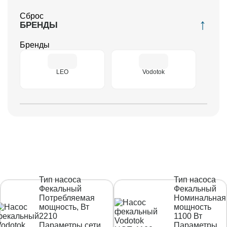
Сброс
БРЕНДЫ
Бренды
LEO
Vodotok
Тип насоса
Тип насоса
Фекальный
Фекальный
Потребляемая
Номинальная
мощность, Вт
мощность
2210
1100 Вт
Параметры сети
Параметры