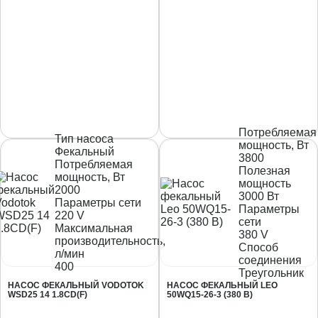
Потребляемая
Тип насоса
мощность, Вт
Фекальный
3800
Потребляемая
Полезная
мощность, Вт
мощность
2000
3000 Вт
Параметры сети
Параметры
220 V
сети
Максимальная
380 V
производительность,
Способ
л/мин
соединения
400
Треугольник
НАСОС ФЕКАЛЬНЫЙ VODOTOK
НАСОС ФЕКАЛЬНЫЙ LEO
WSD25 14 1.8CD(F)
50WQ15-26-3 (380 B)