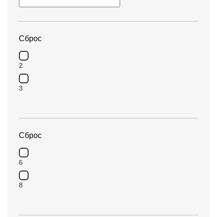
Сброс
2
3
Сброс
6
8