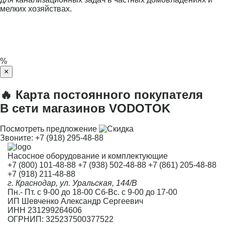
мелких хозяйствах.
%
×
🔥 Карта постоянного покупателя
В сети магазинов VODOTOK
Посмотреть предложение
Звоните:
+7 (918) 295-48-88
Насосное оборудование и комплектующие
+7 (800) 101-48-88
+7 (938) 502-48-88
+7 (861) 205-48-88
+7 (918) 211-48-88
г. Краснодар, ул. Уральская, 144/В
Пн.- Пт. с 9-00 до 18-00 Сб-Вс. с 9-00 до 17-00
ИП Шевченко Александр Сергеевич
ИНН 231299264606
ОГРНИП: 325237500377522