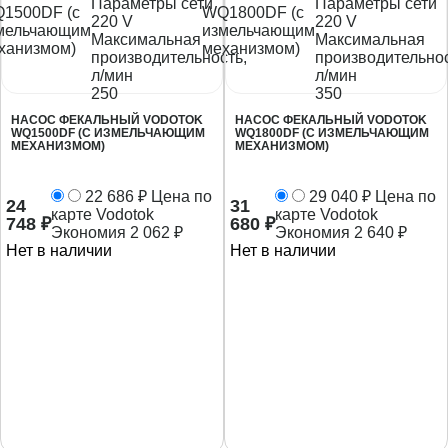
Параметры сети
Параметры сети
220 V
220 V
Максимальная
Максимальная
производительность,
производительнос
л/мин
л/мин
250
350
НАСОС ФЕКАЛЬНЫЙ VODOTOK
НАСОС ФЕКАЛЬНЫЙ VODOTOK
WQ1500DF (С ИЗМЕЛЬЧАЮЩИМ
WQ1800DF (С ИЗМЕЛЬЧАЮЩИМ
МЕХАНИЗМОМ)
МЕХАНИЗМОМ)
22 686
₽
Цена по
29 040
₽
Цена по
24
31
карте Vodotok
карте Vodotok
748
₽
680
₽
Экономия
2 062
₽
Экономия
2 640
₽
Нет в наличии
Нет в наличии