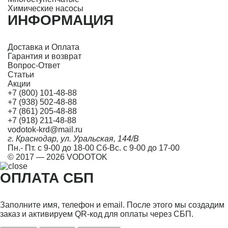
Химические насосы
ИНФОРМАЦИЯ
Доставка и Оплата
Гарантия и возврат
Вопрос-Ответ
Статьи
Акции
+7 (800) 101-48-88
+7 (938) 502-48-88
+7 (861) 205-48-88
+7 (918) 211-48-88
vodotok-krd@mail.ru
г. Краснодар, ул. Уральская, 144/В
Пн.- Пт. с 9-00 до 18-00 Сб-Вс. с 9-00 до 17-00
© 2017 — 2026 VODOTOK
ОПЛАТА СБП
Заполните имя, телефон и email. После этого мы создадим
заказ и активируем QR-код для оплаты через СБП.