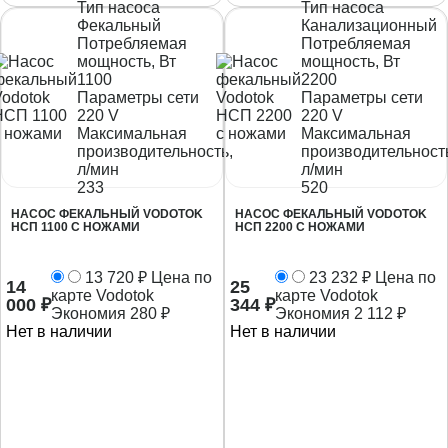
Тип насоса
Тип насоса
Фекальный
Канализационный
Потребляемая
Потребляемая
мощность, Вт
мощность, Вт
1100
2200
Параметры сети
Параметры сети
220 V
220 V
Максимальная
Максимальная
производительность,
производительност
л/мин
л/мин
233
520
НАСОС ФЕКАЛЬНЫЙ VODOTOK
НАСОС ФЕКАЛЬНЫЙ VODOTOK
НСП 1100 С НОЖАМИ
НСП 2200 С НОЖАМИ
13 720
₽
Цена по
23 232
₽
Цена по
14
25
карте Vodotok
карте Vodotok
000
₽
344
₽
Экономия
280
₽
Экономия
2 112
₽
Нет в наличии
Нет в наличии