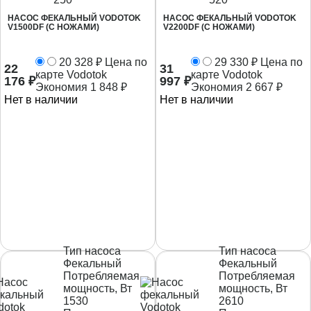
НАСОС ФЕКАЛЬНЫЙ VODOTOK
НАСОС ФЕКАЛЬНЫЙ VODOTOK
V1500DF (С НОЖАМИ)
V2200DF (С НОЖАМИ)
20 328
₽
Цена по
29 330
₽
Цена по
22
31
карте Vodotok
карте Vodotok
176
₽
997
₽
Экономия
1 848
₽
Экономия
2 667
₽
Нет в наличии
Нет в наличии
Тип насоса
Тип насоса
Фекальный
Фекальный
Потребляемая
Потребляемая
мощность, Вт
мощность, Вт
1530
2610