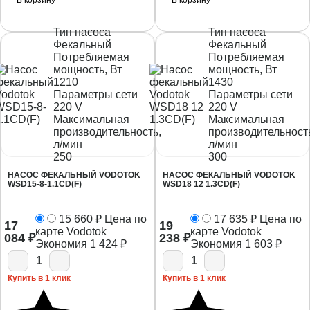
Тип насоса
Тип насоса
Фекальный
Фекальный
Потребляемая
Потребляемая
мощность, Вт
мощность, Вт
1210
1430
Параметры сети
Параметры сети
220 V
220 V
Максимальная
Максимальная
производительность,
производительност
л/мин
л/мин
250
300
НАСОС ФЕКАЛЬНЫЙ VODOTOK
НАСОС ФЕКАЛЬНЫЙ VODOTOK
WSD15-8-1.1CD(F)
WSD18 12 1.3CD(F)
15 660
₽
Цена по
17 635
₽
Цена по
17
19
карте Vodotok
карте Vodotok
084
₽
238
₽
Экономия
1 424
₽
Экономия
1 603
₽
1
1
Купить в 1 клик
Купить в 1 клик