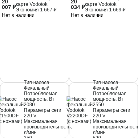
20
20
карте Vodotok
карте Vodotok
007
₽
034
₽
Экономия
1 667
₽
Экономия
1 669
₽
Нет в наличии
Нет в наличии
Тип насоса
Тип насоса
Фекальный
Фекальный
Потребляемая
Потребляемая
мощность, Вт
мощность, Вт
2080
2550
Параметры сети
Параметры сети
220 V
220 V
Максимальная
Максимальная
производительность,
производительност
л/мин
л/мин
250
520