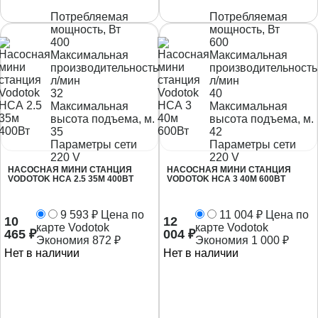
Потребляемая
Потребляемая
мощность, Вт
мощность, Вт
400
600
Максимальная
Максимальная
производительность,
производительность
л/мин
л/мин
32
40
Максимальная
Максимальная
высота подъема, м.
высота подъема, м.
35
42
Параметры сети
Параметры сети
220 V
220 V
НАСОСНАЯ МИНИ СТАНЦИЯ
НАСОСНАЯ МИНИ СТАНЦИЯ
VODOTOK НСА 2.5 35М 400ВТ
VODOTOK НСА 3 40М 600ВТ
9 593
₽
Цена по
11 004
₽
Цена по
10
12
карте Vodotok
карте Vodotok
465
₽
004
₽
Экономия
872
₽
Экономия
1 000
₽
Нет в наличии
Нет в наличии