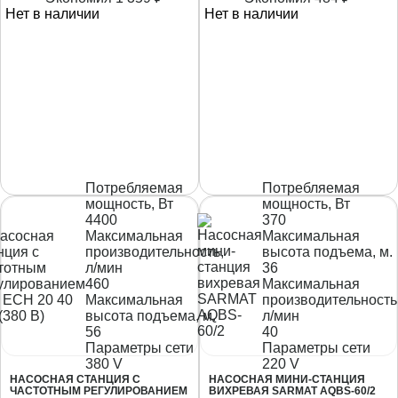
Нет в наличии
Нет в наличии
Потребляемая
Потребляемая
мощность, Вт
мощность, Вт
4400
370
Максимальная
Максимальная
производительность,
высота подъема, м.
л/мин
36
460
Максимальная
Максимальная
производительность
высота подъема, м.
л/мин
56
40
Параметры сети
Параметры сети
380 V
220 V
НАСОСНАЯ СТАНЦИЯ C
НАСОСНАЯ МИНИ-СТАНЦИЯ
ЧАСТОТНЫМ РЕГУЛИРОВАНИЕМ
ВИХРЕВАЯ SARMAT AQBS-60/2