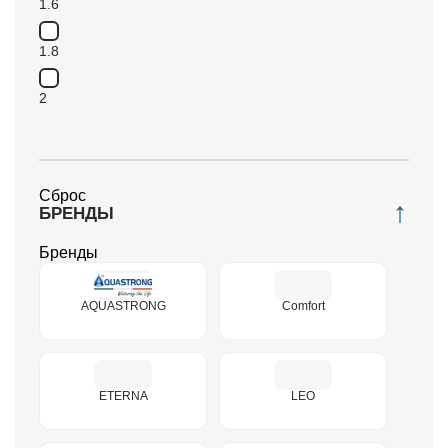
1.6
1.8
2
Сброс
БРЕНДЫ
Бренды
AQUASTRONG
Comfort
ETERNA
LEO