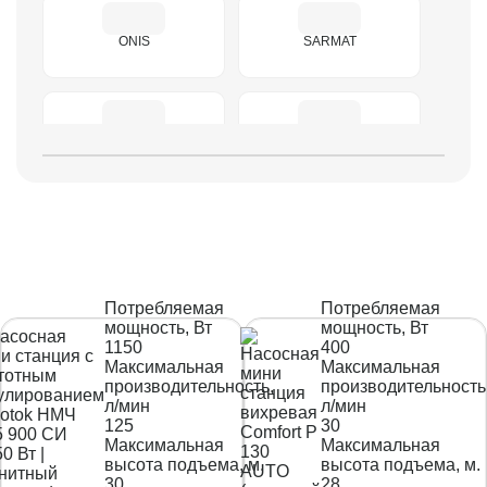
ONIS
SARMAT
Vodotok
Джилекс
Умница
Потребляемая
Потребляемая
мощность, Вт
мощность, Вт
1150
400
Максимальная
Максимальная
производительность,
производительность
л/мин
л/мин
125
30
Максимальная
Максимальная
высота подъема, м.
высота подъема, м.
30
28