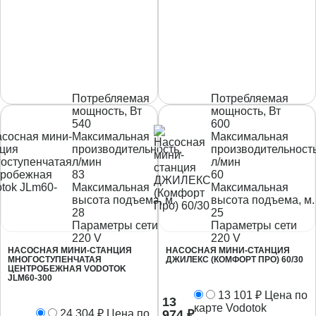
Потребляемая
Потребляемая
мощность, Вт
мощность, Вт
540
600
Максимальная
Максимальная
производительность,
производительность
л/мин
л/мин
83
60
Максимальная
Максимальная
высота подъема, м.
высота подъема, м.
28
25
Параметры сети
Параметры сети
220 V
220 V
НАСОСНАЯ МИНИ-СТАНЦИЯ
НАСОСНАЯ МИНИ-СТАНЦИЯ
МНОГОСТУПЕНЧАТАЯ
ДЖИЛЕКС (КОМФОРТ ПРО) 60/30
ЦЕНТРОБЕЖНАЯ VODOTOK
JLM60-300
13 101
₽
Цена по
13
карте Vodotok
24 304
₽
Цена по
974
₽