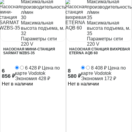
Максимальная
Максимальная
производительность,
производительность
л/мин
л/мин
30
35
Максимальная
Максимальная
высота подъема, м.
высота подъема, м.
32
35
Параметры сети
Параметры сети
220 V
220 V
НАСОСНАЯ МИНИ-СТАНЦИЯ
НАСОСНАЯ СТАНЦИЯ ВИХРЕВАЯ
SARMAT WZBS-35
ETERNA AQB 60
6 428
₽
Цена по
8 408
₽
Цена по
6
8
карте Vodotok
карте Vodotok
856
₽
580
₽
Экономия
428
₽
Экономия
172
₽
Нет в наличии
Нет в наличии