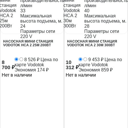
производительность,
производительность
л/мин
л/мин
33
40
Максимальная
Максимальная
высота подъема, м.
высота подъема, м.
24
28
Параметры сети
Параметры сети
220 V
220 V
НАСОСНАЯ МИНИ СТАНЦИЯ
НАСОСНАЯ МИНИ СТАНЦИЯ
VODOTOK НСА 2 25М 200ВТ
VODOTOK НСА 2 30М 300ВТ
8 526
₽
Цена по
9 453
₽
Цена по
8
10
карте Vodotok
карте Vodotok
700
₽
312
₽
Экономия
174
₽
Экономия
859
₽
Нет в наличии
Нет в наличии