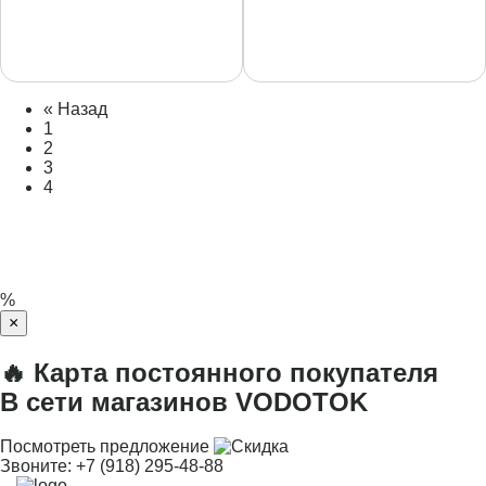
« Назад
1
2
3
4
%
×
🔥 Карта постоянного покупателя
В сети магазинов VODOTOK
Посмотреть предложение
Звоните:
+7 (918) 295-48-88