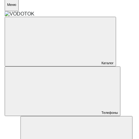
Меню
Каталог
Телефоны