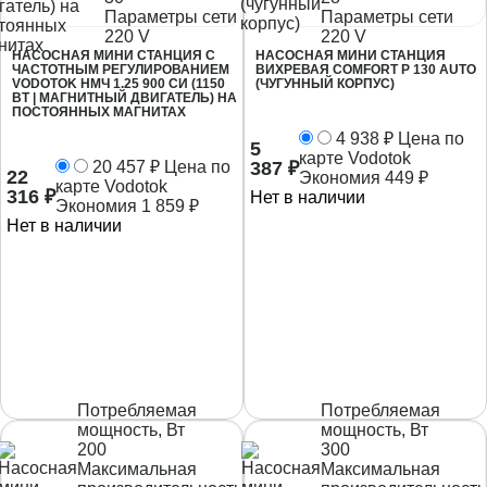
Параметры сети
Параметры сети
220 V
220 V
НАСОСНАЯ МИНИ СТАНЦИЯ С
НАСОСНАЯ МИНИ СТАНЦИЯ
ЧАСТОТНЫМ РЕГУЛИРОВАНИЕМ
ВИХРЕВАЯ COMFORT Р 130 AUTO
VODOTOK НМЧ 1.25 900 СИ (1150
(ЧУГУННЫЙ КОРПУС)
ВТ | МАГНИТНЫЙ ДВИГАТЕЛЬ) НА
ПОСТОЯННЫХ МАГНИТАХ
4 938
₽
Цена по
5
карте Vodotok
20 457
₽
Цена по
387
₽
22
Экономия
449
₽
карте Vodotok
316
₽
Нет в наличии
Экономия
1 859
₽
Нет в наличии
Потребляемая
Потребляемая
мощность, Вт
мощность, Вт
200
300
Максимальная
Максимальная