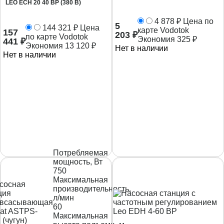
LEO ECH 20 40 ВР (380 В)
4 878
₽
Цена по
5
144 321
₽
Цена
карте Vodotok
157
203
₽
по карте Vodotok
Экономия
325
₽
441
₽
Экономия
13 120
₽
Нет в наличии
Нет в наличии
Потребляемая
мощность, Вт
750
Максимальная
производительность,
л/мин
60
Максимальная