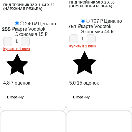
ПНД ТРОЙНИК 50 Х 2 Х 50
ПНД ТРОЙНИК 32 Х 1 1/4 X 32
(ВНУТРЕННЯЯ РЕЗЬБА)
(НАРУЖНАЯ РЕЗЬБА)
707
₽
Цена по
240
₽
Цена по
751
₽
карте Vodotok
255
₽
карте Vodotok
Экономия
44
₽
Экономия
15
₽
1
1
Купить в 1 клик
Купить в 1 клик
4,8
7 оценок
5,0
15 оценок
В корзину
В корзину