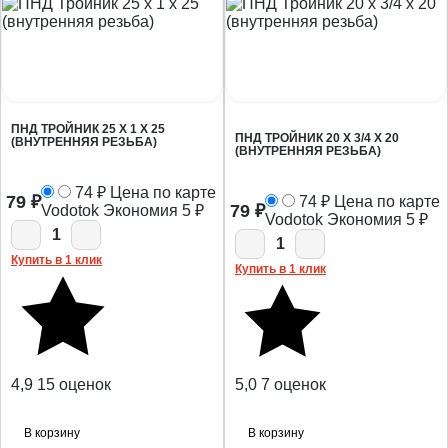
ПНД ТРОЙНИК 25 Х 1 Х 25
ПНД ТРОЙНИК 20 Х 3/4 Х 20
(ВНУТРЕННЯЯ РЕЗЬБА)
(ВНУТРЕННЯЯ РЕЗЬБА)
74
₽
Цена по карте
79
₽
74
₽
Цена по карте
79
₽
Vodotok
Экономия
5
₽
Vodotok
Экономия
5
₽
1
1
Купить в 1 клик
Купить в 1 клик
4,9
15 оценок
5,0
7 оценок
В корзину
В корзину