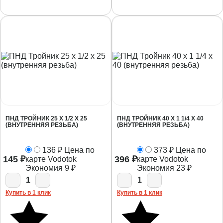
ПНД ТРОЙНИК 25 Х 1/2 Х 25
ПНД ТРОЙНИК 40 Х 1 1/4 Х 40
(ВНУТРЕННЯЯ РЕЗЬБА)
(ВНУТРЕННЯЯ РЕЗЬБА)
136
₽
Цена по
373
₽
Цена по
145
₽
396
₽
карте Vodotok
карте Vodotok
Экономия
9
₽
Экономия
23
₽
1
1
Купить в 1 клик
Купить в 1 клик