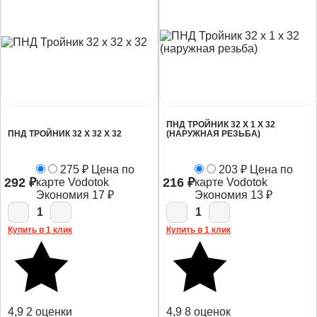
ПНД ТРОЙНИК 32 Х 1 X 32
ПНД ТРОЙНИК 32 Х 32 Х 32
(НАРУЖНАЯ РЕЗЬБА)
275
₽
Цена по
203
₽
Цена по
292
₽
216
₽
карте Vodotok
карте Vodotok
Экономия
17
₽
Экономия
13
₽
1
1
Купить в 1 клик
Купить в 1 клик
4,9
2 оценки
4,9
8 оценок