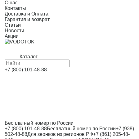
О нас
Контакты
Доставка и Оплата
Гарантия и возврат
Статьи
Новости
Акции
Каталог
+7 (800) 101-48-88
Бесплатный номер по России
+7 (800) 101-48-88
Бесплатный номер по России
+7 (938)
502-48-88
Для звонков из регионов РФ
+7 (861) 205-48-