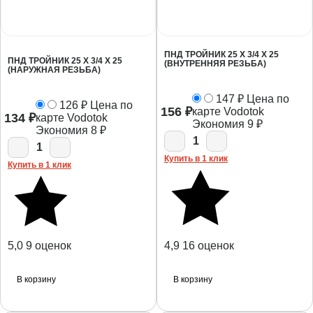
ПНД ТРОЙНИК 25 Х 3/4 Х 25
ПНД ТРОЙНИК 25 Х 3/4 Х 25
(ВНУТРЕННЯЯ РЕЗЬБА)
(НАРУЖНАЯ РЕЗЬБА)
147
₽
Цена по
126
₽
Цена по
156
₽
карте Vodotok
134
₽
карте Vodotok
Экономия
9
₽
Экономия
8
₽
1
1
Купить в 1 клик
Купить в 1 клик
5,0
9 оценок
4,9
16 оценок
В корзину
В корзину