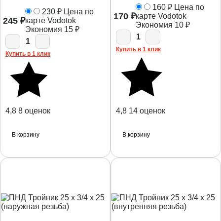
160
₽
Цена по
230
₽
Цена по
170
₽
карте Vodotok
245
₽
карте Vodotok
Экономия
10
₽
Экономия
15
₽
1
1
Купить в 1 клик
Купить в 1 клик
4,8
8 оценок
4,8
14 оценок
В корзину
В корзину