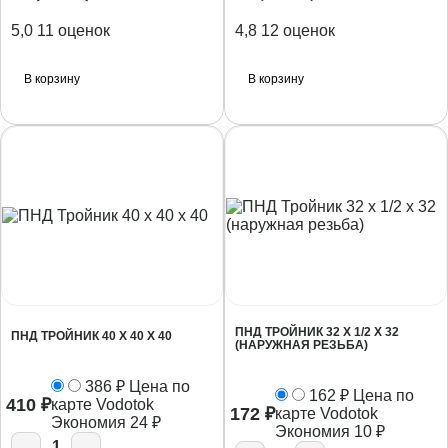
5,0
11 оценок
4,8
12 оценок
В корзину
В корзину
ПНД ТРОЙНИК 32 Х 1/2 X 32
ПНД ТРОЙНИК 40 Х 40 Х 40
(НАРУЖНАЯ РЕЗЬБА)
386
₽
Цена по
162
₽
Цена по
410
₽
карте Vodotok
172
₽
карте Vodotok
Экономия
24
₽
Экономия
10
₽
1