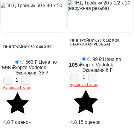
ПНД ТРОЙНИК 20 Х 1/2 Х 20
(НАРУЖНАЯ РЕЗЬБА)
ПНД ТРОЙНИК 50 Х 40 Х 50
99
₽
Цена по
563
₽
Цена по
105
₽
карте Vodotok
598
₽
карте Vodotok
Экономия
6
₽
Экономия
35
₽
1
1
Купить в 1 клик
Купить в 1 клик
4,8
7 оценок
4,8
15 оценок