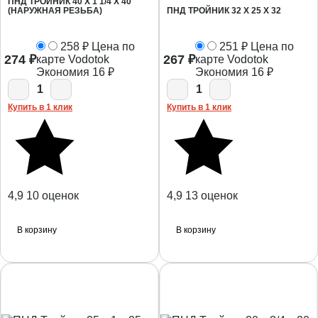
ПНД ТРОЙНИК 40 Х 1 1/4 Х 40
(НАРУЖНАЯ РЕЗЬБА)
ПНД ТРОЙНИК 32 Х 25 Х 32
258
₽
Цена по
251
₽
Цена по
274
₽
267
₽
карте Vodotok
карте Vodotok
Экономия
16
₽
Экономия
16
₽
1
1
Купить в 1 клик
Купить в 1 клик
4,9
10 оценок
4,9
13 оценок
В корзину
В корзину