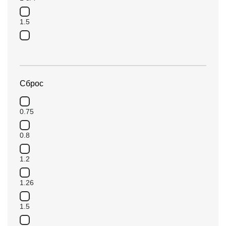
1.5
1/2
2
Сброс
2 1/2
0.75
2.5
0.8
3
1.2
3/4
1.26
1.5