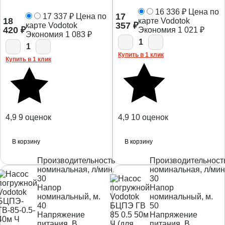
16 336
₽
Цена по
17
17 337
₽
Цена по
18
карте Vodotok
357
₽
карте Vodotok
420
₽
Экономия
1 021
₽
Экономия
1 083
₽
1
1
Купить в 1 клик
Купить в 1 клик
4,9
9 оценок
4,9
10 оценок
В корзину
В корзину
Производительность
Производительност
номинальная, л/мин.
номинальная, л/мин
30
30
Напор
Напор
номинальный, м.
номинальный, м.
40
50
Напряжение
Напряжение
питания, В
питания, В