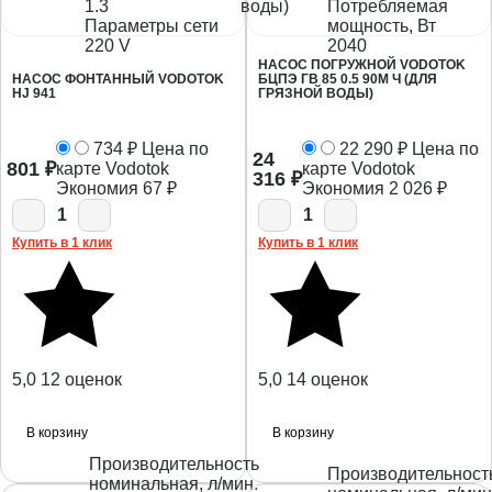
1.3
Потребляемая
Параметры сети
мощность, Вт
220 V
2040
НАСОС ПОГРУЖНОЙ VODOTOK
НАСОС ФОНТАННЫЙ VODOTOK
БЦПЭ ГВ 85 0.5 90М Ч (ДЛЯ
HJ 941
ГРЯЗНОЙ ВОДЫ)
734
₽
Цена по
22 290
₽
Цена по
24
801
₽
карте Vodotok
карте Vodotok
316
₽
Экономия
67
₽
Экономия
2 026
₽
1
1
Купить в 1 клик
Купить в 1 клик
5,0
12 оценок
5,0
14 оценок
В корзину
В корзину
Производительность
Производительност
номинальная, л/мин.