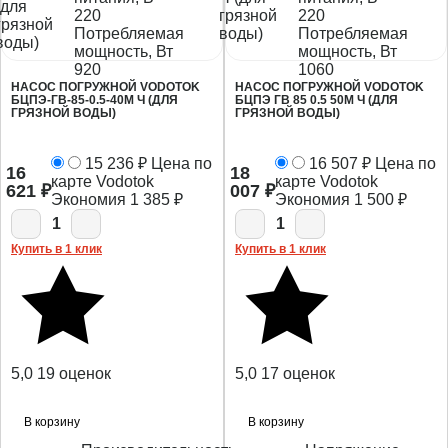
220
220
Потребляемая
Потребляемая
мощность, Вт
мощность, Вт
920
1060
НАСОС ПОГРУЖНОЙ VODOTOK
НАСОС ПОГРУЖНОЙ VODOTOK
БЦПЭ-ГВ-85-0.5-40М Ч (ДЛЯ
БЦПЭ ГВ 85 0.5 50М Ч (ДЛЯ
ГРЯЗНОЙ ВОДЫ)
ГРЯЗНОЙ ВОДЫ)
15 236
₽
Цена по
16 507
₽
Цена по
16
18
карте Vodotok
карте Vodotok
621
₽
007
₽
Экономия
1 385
₽
Экономия
1 500
₽
1
1
Купить в 1 клик
Купить в 1 клик
5,0
19 оценок
5,0
17 оценок
В корзину
В корзину