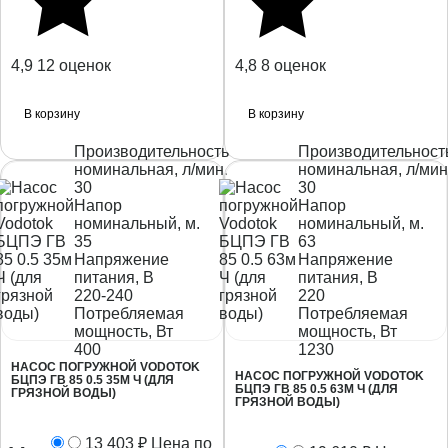
4,9
12 оценок
4,8
8 оценок
В корзину
В корзину
Производительность
Производительност
номинальная, л/мин.
номинальная, л/мин
30
30
Напор
Напор
номинальный, м.
номинальный, м.
35
63
Напряжение
Напряжение
питания, В
питания, В
220-240
220
Потребляемая
Потребляемая
мощность, Вт
мощность, Вт
400
1230
НАСОС ПОГРУЖНОЙ VODOTOK
НАСОС ПОГРУЖНОЙ VODOTOK
БЦПЭ ГВ 85 0.5 35М Ч (ДЛЯ
БЦПЭ ГВ 85 0.5 63М Ч (ДЛЯ
ГРЯЗНОЙ ВОДЫ)
ГРЯЗНОЙ ВОДЫ)
13 403
₽
Цена по