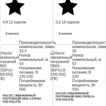
4,9
12 оценок
5,0
16 оценок
В корзину
В корзину
Производительность
Производительнос
номинальная, л/мин.
номинальная, л/ми
33.3
30
Напор
Напор
номинальный, м.
номинальный, м.
53
57
Напряжение
Напряжение
питания, В
питания, В
220-230
220
Потребляемая
Потребляемая
мощность, Вт
мощность, Вт
550
550
НАСОС СКВАЖИННЫЙ
НАСОС СКВАЖИННЫЙ
ПОГРУЖНОЙ ONIS 3SPN1.8-
ПОГРУЖНОЙ ONIS 3.5SPN2-
57/0.55Q (ГВ)
53/0.55Q (ГВ)