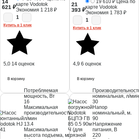
14
19 610
₽
Цена по
21
карте Vodotok
621
₽
карте Vodotok
393
₽
Экономия
1 218
₽
Экономия
1 783
₽
1
1
Купить в 1 клик
Купить в 1 клик
5,0
14 оценок
4,9
6 оценок
В корзину
В корзину
Потребляемая
Производительност
мощность, Вт
номинальная, л/мин
16
30
Максимальная
Напор
производительность,
номинальный, м.
л/мин
90
13.4
Напряжение
Максимальная
питания, В
высота подъема, м.
220