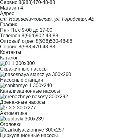
Сервис
8(988)470-48-88
Магазин 4
Адрес
ст. Нововеличковская, ул. Городская, 4Б
График
Пн.- Пт. с 9-00 до 17-00
Телефон
8(964)902-48-88
Оптовый отдел
8(938)530-48-88
Сервис
8(988)470-48-88
Контакты
Каталог
Скважинные насосы
Насосные станции
Канализационные насосы
Дренажные насосы
Автоматика
Оголовки
Циркуляционные насосы