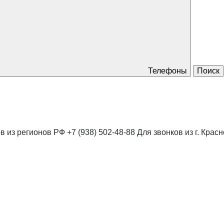
Телефоны
Поиск
в из регионов РФ
+7 (938) 502-48-88
Для звонков из г. Крас