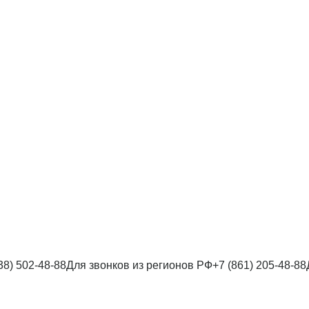
38) 502-48-88
Для звонков из регионов РФ
+7 (861) 205-48-88