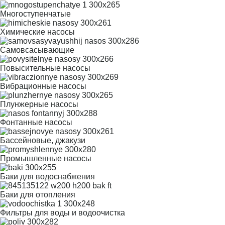
Многоступенчатые
Химические насосы
Самовсасывающие
Повысительные насосы
Вибрационные насосы
Плунжерные насосы
Фонтанные насосы
Бассейновые, джакузи
Промышленные насосы
Баки для водоснабжения
Баки для отопления
Фильтры для воды и водоочистка