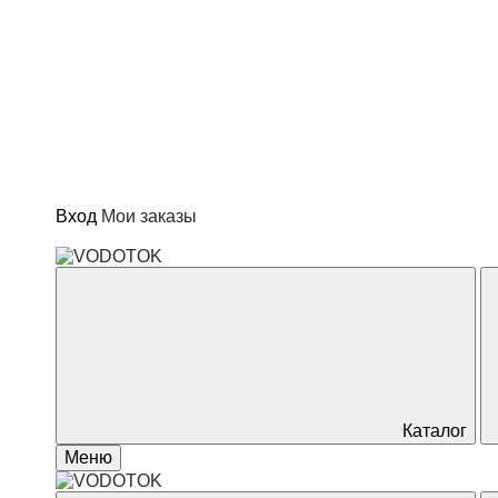
Котлы и водонагреватели
Отопление
Сад и огород
Товары для дома
Вход
Мои заказы
Каталог
Меню