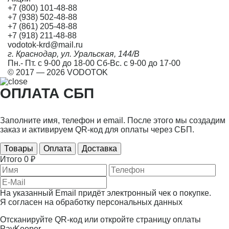
+7 (800) 101-48-88
+7 (938) 502-48-88
+7 (861) 205-48-88
+7 (918) 211-48-88
vodotok-krd@mail.ru
г. Краснодар, ул. Уральская, 144/В
Пн.- Пт. с 9-00 до 18-00 Сб-Вс. с 9-00 до 17-00
© 2017 — 2026 VODOTOK
ОПЛАТА СБП
Заполните имя, телефон и email. После этого мы создадим
заказ и активируем QR-код для оплаты через СБП.
Товары
Оплата
Доставка
Итого
0 ₽
На указанный Email придёт электронный чек о покупке.
Я согласен на
обработку персональных данных
Отсканируйте QR-код или откройте страницу оплаты
PayKeeper.