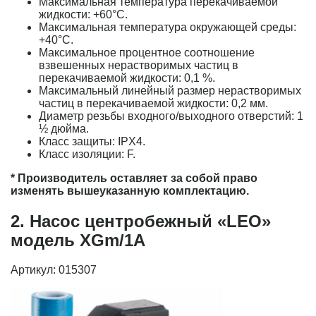
Максимальная температура перекачиваемой
жидкости: +60°С.
Максимальная температура окружающей среды:
+40°С.
Максимальное процентное соотношение
взвешенных нерастворимых частиц в
перекачиваемой жидкости: 0,1 %.
Максимальный линейный размер нерастворимых
частиц в перекачиваемой жидкости: 0,2 мм.
Диаметр резьбы входного/выходного отверстий: 1
½ дюйма.
Класс защиты: IPX4.
Класс изоляции: F.
* Производитель оставляет за собой право
изменять вышеуказанную комплектацию.
2. Насос центробежный «LEO»
модель XGm/1A
Артикул: 015307