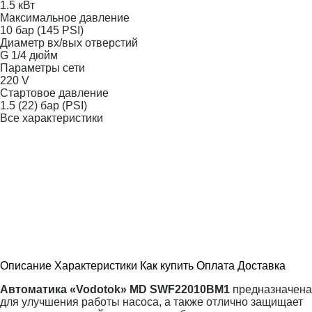
1.5 кВт
Максимальное давление
10 бар (145 PSI)
Диаметр вх/вых отверстий
G 1/4 дюйм
Параметры сети
220 V
Стартовое давление
1.5 (22) бар (PSI)
Все характеристики
Описание
Характеристики
Как купить
Оплата
Доставка
Автоматика «Vodotok» MD SWF22010BM1
предназначена
для улучшения работы насоса, а также отлично защищает