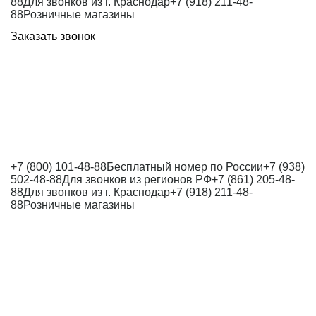
88
Для звонков из г. Краснодар
+7 (918) 211-48-
88
Розничные магазины
Заказать звонок
+7 (800) 101-48-88
Бесплатный номер по России
+7 (938)
502-48-88
Для звонков из регионов РФ
+7 (861) 205-48-
88
Для звонков из г. Краснодар
+7 (918) 211-48-
88
Розничные магазины