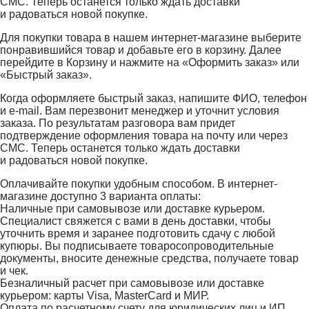
СМС. Теперь останется только ждать доставки
и радоваться новой покупке.
Для покупки товара в нашем интернет-магазине выберите
понравившийся товар и добавьте его в корзину. Далее
перейдите в Корзину и нажмите на «Оформить заказ» или
«Быстрый заказ».
Когда оформляете быстрый заказ, напишите ФИО, телефон
и e-mail. Вам перезвонит менеджер и уточнит условия
заказа. По результатам разговора вам придет
подтверждение оформления товара на почту или через
СМС. Теперь останется только ждать доставки
и радоваться новой покупке.
Оплачивайте покупки удобным способом. В интернет-
магазине доступно 3 варианта оплаты:
Наличные при самовывозе или доставке курьером.
Специалист свяжется с вами в день доставки, чтобы
уточнить время и заранее подготовить сдачу с любой
купюры. Вы подписываете товаросопроводительные
документы, вносите денежные средства, получаете товар
и чек.
Безналичный расчет при самовывозе или доставке
курьером: карты Visa, MasterCard и МИР.
Оплата по расчетному счету для юридических лиц и ИП.