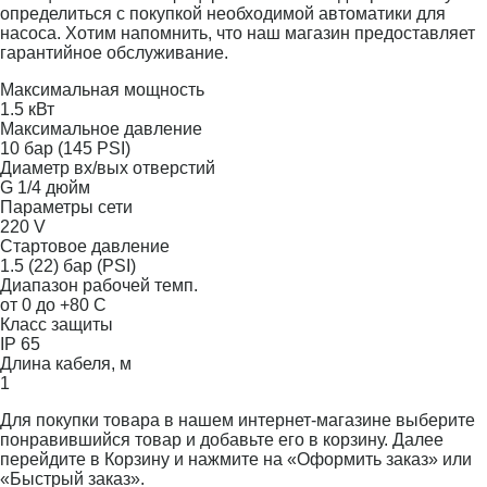
определиться с покупкой необходимой автоматики для
насоса. Хотим напомнить, что наш магазин предоставляет
гарантийное обслуживание.
Максимальная мощность
1.5 кВт
Максимальное давление
10 бар (145 PSI)
Диаметр вх/вых отверстий
G 1/4 дюйм
Параметры сети
220 V
Стартовое давление
1.5 (22) бар (PSI)
Диапазон рабочей темп.
от 0 до +80 С
Класс защиты
IP 65
Длина кабеля, м
1
Для покупки товара в нашем интернет-магазине выберите
понравившийся товар и добавьте его в корзину. Далее
перейдите в Корзину и нажмите на «Оформить заказ» или
«Быстрый заказ».