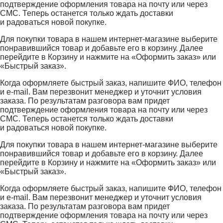
подтверждение оформления товара на почту или через
СМС. Теперь останется только ждать доставки
и радоваться новой покупке.
Для покупки товара в нашем интернет-магазине выберите
понравившийся товар и добавьте его в корзину. Далее
перейдите в Корзину и нажмите на «Оформить заказ» или
«Быстрый заказ».
Когда оформляете быстрый заказ, напишите ФИО, телефон
и e-mail. Вам перезвонит менеджер и уточнит условия
заказа. По результатам разговора вам придет
подтверждение оформления товара на почту или через
СМС. Теперь останется только ждать доставки
и радоваться новой покупке.
Для покупки товара в нашем интернет-магазине выберите
понравившийся товар и добавьте его в корзину. Далее
перейдите в Корзину и нажмите на «Оформить заказ» или
«Быстрый заказ».
Когда оформляете быстрый заказ, напишите ФИО, телефон
и e-mail. Вам перезвонит менеджер и уточнит условия
заказа. По результатам разговора вам придет
подтверждение оформления товара на почту или через