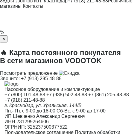
88
Для звонков из г. Краснодар
+7 (918) 211-48-88
Розничные
магазины
Контакты
%
×
🔥 Карта постоянного покупателя
В сети магазинов VODOTOK
Посмотреть предложение
Звоните:
+7 (918) 295-48-88
Насосное оборудование и комплектующие
+7 (800) 101-48-88
+7 (938) 502-48-88
+7 (861) 205-48-88
+7 (918) 211-48-88
г. Краснодар, ул. Уральская, 144/В
Пн.- Пт. с 9-00 до 18-00 Сб-Вс. с 9-00 до 17-00
ИП Шевченко Александр Сергеевич
ИНН 231299264606
ОГРНИП: 325237500377522
Пользовательское соглашение
Политика обработки