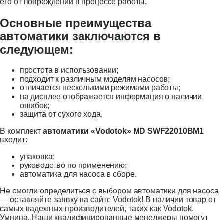
его от повреждений в процессе работы.
Основные преимущества
автоматики заключаются в
следующем:
простота в использовании;
подходит к различным моделям насосов;
отличается несколькими режимами работы;
на дисплее отображается информация о наличии
ошибок;
защита от сухого хода.
В комплект
автоматики «Vodotok» MD SWF22010BM1
входит:
упаковка;
руководство по применению;
автоматика для насоса в сборе.
Не смогли определиться с выбором автоматики для насоса
— оставляйте заявку на сайте Vodotok! В наличии товар от
самых надежных производителей, таких как Vodotok,
Умница. Наши квалифицированные менеджеры помогут