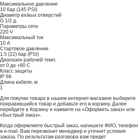
Максимальное давление
10 бар (145 PSI)
Диаметр вх/вых отверстий
G 1/2 д.
Параметры сети
220 V
Максимальный ток
10 А
Стартовое давление
1.5 (22) бар (PSI)
Диапазон рабочей темп.
от 0 до +80 С
Класс защиты
IP 66
Длина кабеля, м
1
Для покупки товара в нашем интернет-магазине выберите
понравившийся товар и добавьте его в корзину. Далее
перейдите в Корзину и нажмите на «Оформить заказ» или
«Быстрый заказ».
Когда оформляете быстрый заказ, напишите ФИО, телефон
и e-mail. Вам перезвонит менеджер и уточнит условия
заказа. По результатам разговора вам придет