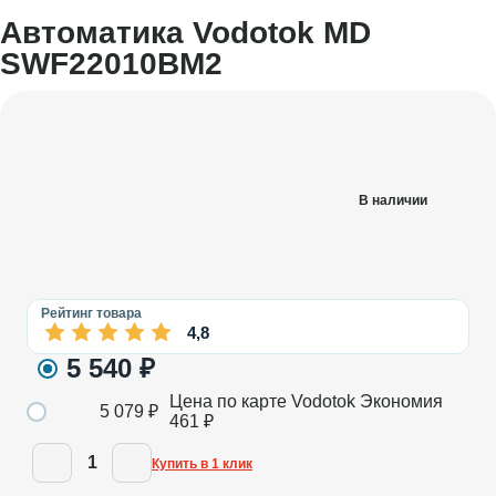
Автоматика Vodotok MD
SWF22010BM2
В наличии
Рейтинг товара
4,8
5 540
₽
Цена по карте Vodotok
Экономия
5 079
₽
461
₽
1
Купить в 1 клик