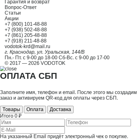
Гарантия и возврат
Вопрос-Ответ
Статьи
Акции
+7 (800) 101-48-88
+7 (938) 502-48-88
+7 (861) 205-48-88
+7 (918) 211-48-88
vodotok-krd@mail.ru
г. Краснодар, ул. Уральская, 144/В
Пн.- Пт. с 9-00 до 18-00 Сб-Вс. с 9-00 до 17-00
© 2017 — 2026 VODOTOK
ОПЛАТА СБП
Заполните имя, телефон и email. После этого мы создадим
заказ и активируем QR-код для оплаты через СБП.
Товары
Оплата
Доставка
Итого
0 ₽
На указанный Email придёт электронный чек о покупке.