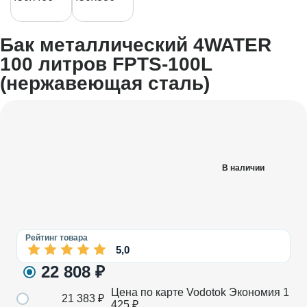
Бак металлический 4WATER
100 литров FPTS-100L
(нержавеющая сталь)
В наличии
Рейтинг товара
5,0
22 808
₽
Цена по карте Vodotok
Экономия
1
21 383
₽
425
₽