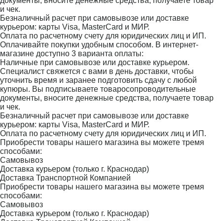
документы, вносите денежные средства, получаете товар
и чек.
Безналичный расчет при самовывозе или доставке
курьером: карты Visa, MasterCard и МИР.
Оплата по расчетному счету для юридических лиц и ИП.
Оплачивайте покупки удобным способом. В интернет-
магазине доступно 3 варианта оплаты:
Наличные при самовывозе или доставке курьером.
Специалист свяжется с вами в день доставки, чтобы
уточнить время и заранее подготовить сдачу с любой
купюры. Вы подписываете товаросопроводительные
документы, вносите денежные средства, получаете товар
и чек.
Безналичный расчет при самовывозе или доставке
курьером: карты Visa, MasterCard и МИР.
Оплата по расчетному счету для юридических лиц и ИП.
Приобрести товары нашего магазина вы можете тремя
способами:
Самовывоз
Доставка курьером (только г. Краснодар)
Доставка Транспортной Компанией
Приобрести товары нашего магазина вы можете тремя
способами:
Самовывоз
Доставка курьером (только г. Краснодар)