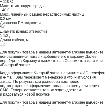
+ 110 С
Макс. темп. окруж. среды
+40 С
Макс. линейный размер нерастворимых частиц
0.2 мм
Диапазон PH жидкости
5-8
Диаметр вх/вых отверстий
1 1/2 д.
Длина кабеля, м
1.2
Для покупки товара в нашем интернет-магазине выберите
понравившийся товар и добавьте его в корзину. Далее
перейдите в Корзину и нажмите на «Оформить заказ» или
«Быстрый заказ».
Когда оформляете быстрый заказ, напишите ФИО, телефон
и e-mail. Вам перезвонит менеджер и уточнит условия
заказа. По результатам разговора вам придет
подтверждение оформления товара на почту или через
СМС. Теперь останется только ждать доставки
и радоваться новой покупке.
Для покупки товара в нашем интернет-магазине выберите