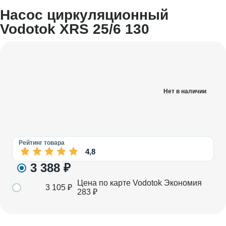
Насос циркуляционный
Vodotok XRS 25/6 130
Нет в наличии
Рейтинг товара
4,8
3 388
₽
Цена по карте Vodotok
Экономия
3 105
₽
283
₽