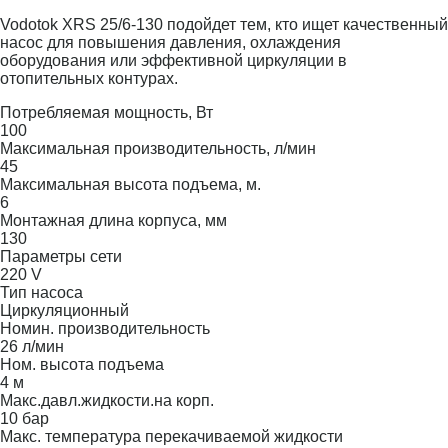
Vodotok XRS 25/6-130 подойдет тем, кто ищет качественный
насос для повышения давления, охлаждения
оборудования или эффективной циркуляции в
отопительных контурах.
Потребляемая мощность, Вт
100
Максимальная производительность, л/мин
45
Максимальная высота подъема, м.
6
Монтажная длина корпуса, мм
130
Параметры сети
220 V
Тип насоса
Циркуляционный
Номин. производительность
26 л/мин
Ном. высота подъема
4 м
Макс.давл.жидкости.на корп.
10 бар
Макс. температура перекачиваемой жидкости