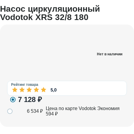
Насос циркуляционный
Vodotok XRS 32/8 180
Нет в наличии
Рейтинг товара
5,0
7 128
₽
Цена по карте Vodotok
Экономия
6 534
₽
594
₽