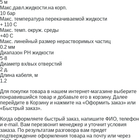
5 м
Макс.давл.жидкости.на корп.
10 бар
Макс. температура перекачиваемой жидкости
+ 110 С
Макс. темп. окруж. среды
+40 С
Макс. линейный размер нерастворимых частиц
0.2 мм
Диапазон PH жидкости
5-8
Диаметр вх/вых отверстий
2 д.
Длина кабеля, м
1.2
Для покупки товара в нашем интернет-магазине выберите
понравившийся товар и добавьте его в корзину. Далее
перейдите в Корзину и нажмите на «Оформить заказ» или
«Быстрый заказ».
Когда оформляете быстрый заказ, напишите ФИО, телефон
и e-mail. Вам перезвонит менеджер и уточнит условия
заказа. По результатам разговора вам придет
подтверждение оформления товара на почту или через