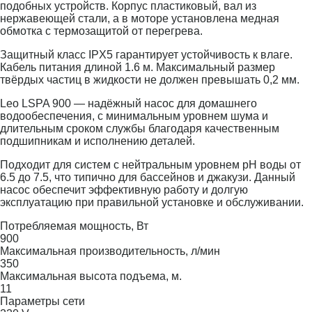
подобных устройств. Корпус пластиковый, вал из
нержавеющей стали, а в моторе установлена медная
обмотка с термозащитой от перегрева.
Защитный класс IPX5 гарантирует устойчивость к влаге.
Кабель питания длиной 1.6 м. Максимальный размер
твёрдых частиц в жидкости не должен превышать 0,2 мм.
Leo LSPA 900 — надёжный насос для домашнего
водообеспечения, с минимальным уровнем шума и
длительным сроком службы благодаря качественным
подшипникам и исполнению деталей.
Подходит для систем с нейтральным уровнем pH воды от
6.5 до 7.5, что типично для бассейнов и джакузи. Данный
насос обеспечит эффективную работу и долгую
эксплуатацию при правильной установке и обслуживании.
Потребляемая мощность, Вт
900
Максимальная производительность, л/мин
350
Максимальная высота подъема, м.
11
Параметры сети