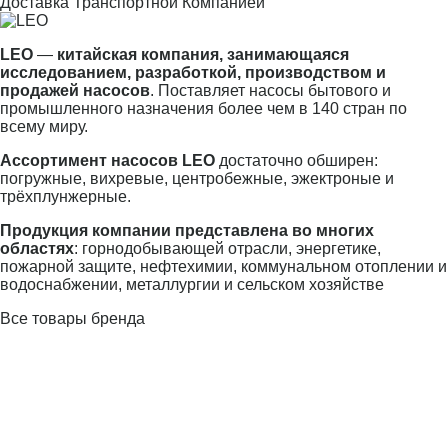
Доставка Транспортной Компанией
LEO
—
китайская компания, занимающаяся
исследованием, разработкой, производством и
продажей насосов
. Поставляет насосы бытового и
промышленного назначения более чем в 140 стран по
всему миру.
Ассортимент насосов LEO
достаточно обширен:
погружные, вихревые, центробежные, эжектроные и
трёхплунжерные.
Продукция компании представлена во многих
областях
: горнодобывающей отрасли, энергетике,
пожарной защите, нефтехимии, коммунальном отоплении и
водоснабжении, металлургии и сельском хозяйстве
Все товары бренда