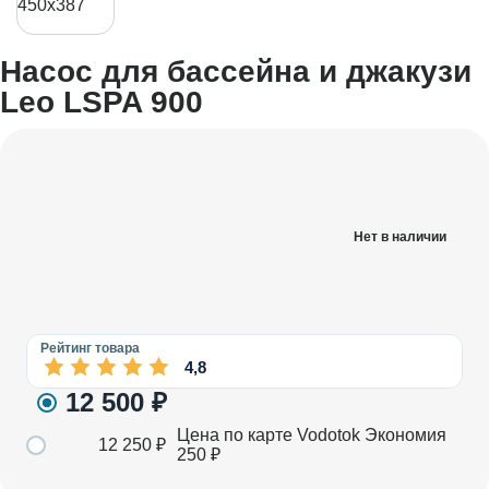
Насос для бассейна и джакузи
Leo LSPA 900
Нет в наличии
Рейтинг товара
4,8
12 500
₽
Цена по карте Vodotok
Экономия
12 250
₽
250
₽