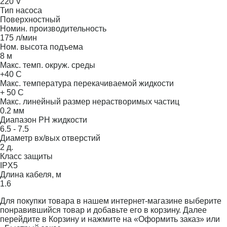
220 V
Тип насоса
Поверхностный
Номин. производительность
175 л/мин
Ном. высота подъема
8 м
Макс. темп. окруж. среды
+40 С
Макс. температура перекачиваемой жидкости
+ 50 С
Макс. линейный размер нерастворимых частиц
0.2 мм
Диапазон PH жидкости
6.5 - 7.5
Диаметр вх/вых отверстий
2 д.
Класс защиты
IPX5
Длина кабеля, м
1.6
Для покупки товара в нашем интернет-магазине выберите
понравившийся товар и добавьте его в корзину. Далее
перейдите в Корзину и нажмите на «Оформить заказ» или