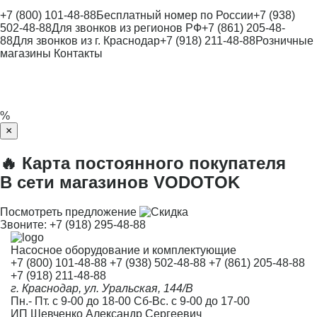
+7 (800) 101-48-88
Бесплатный номер по России
+7 (938)
502-48-88
Для звонков из регионов РФ
+7 (861) 205-48-
88
Для звонков из г. Краснодар
+7 (918) 211-48-88
Розничные
магазины
Контакты
%
×
🔥 Карта постоянного покупателя
В сети магазинов VODOTOK
Посмотреть предложение
Звоните:
+7 (918) 295-48-88
Насосное оборудование и комплектующие
+7 (800) 101-48-88
+7 (938) 502-48-88
+7 (861) 205-48-88
+7 (918) 211-48-88
г. Краснодар, ул. Уральская, 144/В
Пн.- Пт. с 9-00 до 18-00 Сб-Вс. с 9-00 до 17-00
ИП Шевченко Александр Сергеевич