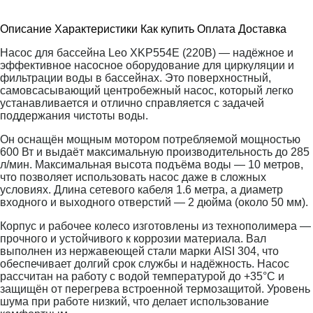
Описание
Характеристики
Как купить
Оплата
Доставка
Насос для бассейна Leo XKP554E (220В) — надёжное и
эффективное насосное оборудование для циркуляции и
фильтрации воды в бассейнах. Это поверхностный,
самовсасывающий центробежный насос, который легко
устанавливается и отлично справляется с задачей
поддержания чистоты воды.
Он оснащён мощным мотором потребляемой мощностью
600 Вт и выдаёт максимальную производительность до 285
л/мин. Максимальная высота подъёма воды — 10 метров,
что позволяет использовать насос даже в сложных
условиях. Длина сетевого кабеля 1.6 метра, а диаметр
входного и выходного отверстий — 2 дюйма (около 50 мм).
Корпус и рабочее колесо изготовлены из технополимера —
прочного и устойчивого к коррозии материала. Вал
выполнен из нержавеющей стали марки AISI 304, что
обеспечивает долгий срок службы и надёжность. Насос
рассчитан на работу с водой температурой до +35°C и
защищён от перегрева встроенной термозащитой. Уровень
шума при работе низкий, что делает использование