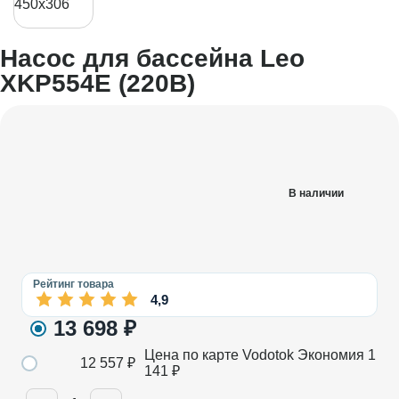
Насос для бассейна Leo
XKP554E (220В)
В наличии
Рейтинг товара
4,9
13 698
₽
Цена по карте Vodotok
Экономия
1
12 557
₽
141
₽