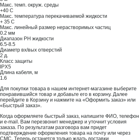
Макс. темп. окруж. среды
+40 С
Макс. температура перекачиваемой жидкости
+ 35 С
Макс. линейный размер нерастворимых частиц
0.2 мм
Диапазон PH жидкости
6.5-8.5
Диаметр вх/вых отверстий
2 д.
Класс защиты
IPX5
Длина кабеля, м
1.6
Для покупки товара в нашем интернет-магазине выберите
понравившийся товар и добавьте его в корзину. Далее
перейдите в Корзину и нажмите на «Оформить заказ» или
«Быстрый заказ».
Когда оформляете быстрый заказ, напишите ФИО, телефон
и e-mail. Вам перезвонит менеджер и уточнит условия
заказа. По результатам разговора вам придет
подтверждение оформления товара на почту или через
СМС. Теперь останется только ждать доставки