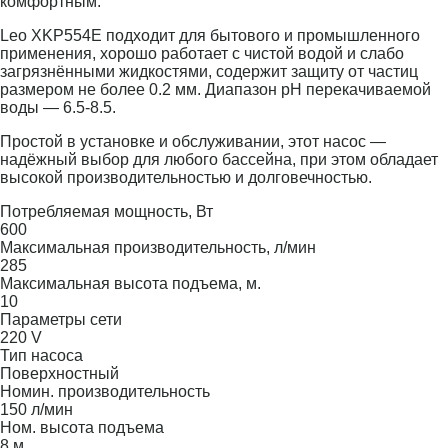
комфортным.
Leo XKP554E подходит для бытового и промышленного
применения, хорошо работает с чистой водой и слабо
загрязнёнными жидкостями, содержит защиту от частиц
размером не более 0.2 мм. Диапазон pH перекачиваемой
воды — 6.5-8.5.
Простой в установке и обслуживании, этот насос —
надёжный выбор для любого бассейна, при этом обладает
высокой производительностью и долговечностью.
Потребляемая мощность, Вт
600
Максимальная производительность, л/мин
285
Максимальная высота подъема, м.
10
Параметры сети
220 V
Тип насоса
Поверхностный
Номин. производительность
150 л/мин
Ном. высота подъема
8 м