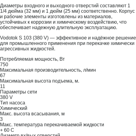
Диаметры входного и выходного отверстий составляют 1
1/4 дюйма (32 мм) и 1 дюйм (25 мм) соответственно. Корпус
и рабочие элементы изготовлены из материалов,
устойчивых к коррозии и химическому воздействию, что
обеспечивает надежную длительную эксплуатацию.
Vodotok S 103 (380 V) — эффективное и надёжное решение
для промышленного применения при перекачке химически
агрессивных жидкостей.
Потребляемая мощность, Вт
750
Максимальная производительность, л/мин
67
Максимальная высота подъема, м.
11
Параметры сети
380 V
Тип насоса
Химический
Макс. высота всасывания, м
3
Макс. температура перекачиваемой жидкости
+ 60 С
Диаметр вх/вых отверстий