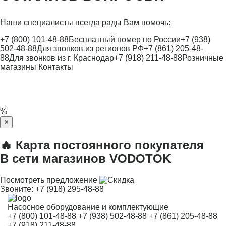
Наши специалисты всегда рады Вам помочь:
+7 (800) 101-48-88
Бесплатный номер по России
+7 (938)
502-48-88
Для звонков из регионов РФ
+7 (861) 205-48-
88
Для звонков из г. Краснодар
+7 (918) 211-48-88
Розничные
магазины
Контакты
%
×
🔥 Карта постоянного покупателя
В сети магазинов VODOTOK
Посмотреть предложение
Звоните:
+7 (918) 295-48-88
Насосное оборудование и комплектующие
+7 (800) 101-48-88
+7 (938) 502-48-88
+7 (861) 205-48-88
+7 (918) 211-48-88