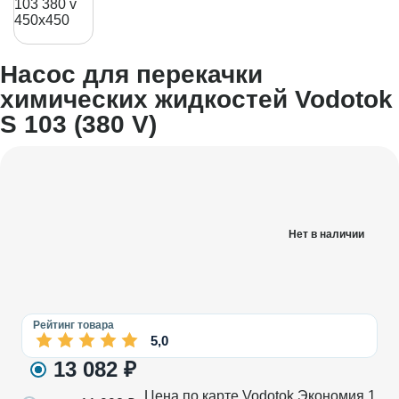
Насос для перекачки
химических жидкостей Vodotok
S 103 (380 V)
Нет в наличии
Рейтинг товара
5,0
13 082
₽
Цена по карте Vodotok
Экономия
1