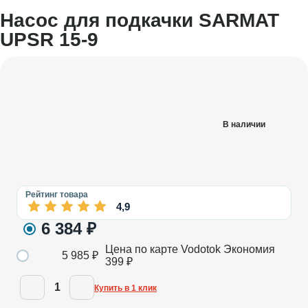
Насос для подкачки SARMAT
UPSR 15-9
В наличии
Рейтинг товара
4,9
6 384
₽
Цена по карте Vodotok
Экономия
5 985
₽
399
₽
1
Купить в 1 клик