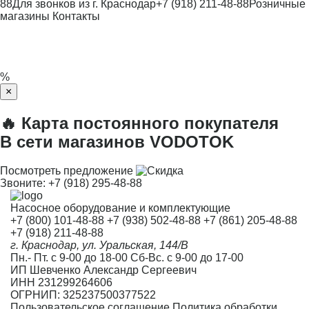
88
Для звонков из г. Краснодар
+7 (918) 211-48-88
Розничные
магазины
Контакты
%
×
🔥 Карта постоянного покупателя
В сети магазинов VODOTOK
Посмотреть предложение
Звоните:
+7 (918) 295-48-88
Насосное оборудование и комплектующие
+7 (800) 101-48-88
+7 (938) 502-48-88
+7 (861) 205-48-88
+7 (918) 211-48-88
г. Краснодар, ул. Уральская, 144/В
Пн.- Пт. с 9-00 до 18-00 Сб-Вс. с 9-00 до 17-00
ИП Шевченко Александр Сергеевич
ИНН 231299264606
ОГРНИП: 325237500377522
Пользовательское соглашение
Политика обработки