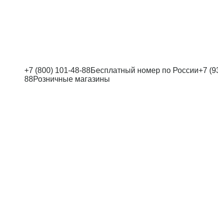
+7 (800) 101-48-88
Бесплатный номер по России
+7 (9
88
Розничные магазины