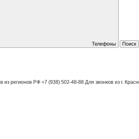
Телефоны
Поиск
в из регионов РФ
+7 (938) 502-48-88
Для звонков из г. Крас