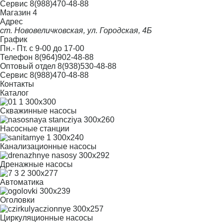
Сервис
8(988)470-48-88
Магазин 4
Адрес
ст. Нововеличковская, ул. Городская, 4Б
График
Пн.- Пт. с 9-00 до 17-00
Телефон
8(964)902-48-88
Оптовый отдел
8(938)530-48-88
Сервис
8(988)470-48-88
Контакты
Каталог
Скважинные насосы
Насосные станции
Канализационные насосы
Дренажные насосы
Автоматика
Оголовки
Циркуляционные насосы