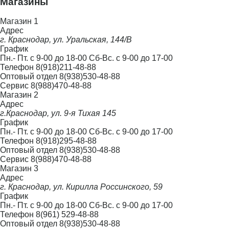
Магазины
Фильтры для воды и водоочистка
Магазин 1
Полив
Адрес
г. Краснодар, ул. Уральская, 144/В
Котлы и водонагреватели
График
Пн.- Пт. с 9-00 до 18-00 Сб-Вс. с 9-00 до 17-00
Отопление
Телефон
8(918)211-48-88
Оптовый отдел
8(938)530-48-88
Сад и огород
Сервис
8(988)470-48-88
Магазин 2
Товары для дома
Адрес
г.Краснодар, ул. 9-я Тихая 145
График
Пн.- Пт. с 9-00 до 18-00 Сб-Вс. с 9-00 до 17-00
Телефон
8(918)295-48-88
Оптовый отдел
8(938)530-48-88
Сервис
8(988)470-48-88
Магазин 3
Адрес
г. Краснодар, ул. Кирилла Россинского, 59
График
Пн.- Пт. с 9-00 до 18-00 Сб-Вс. с 9-00 до 17-00
Телефон
8(961) 529-48-88
Оптовый отдел
8(938)530-48-88