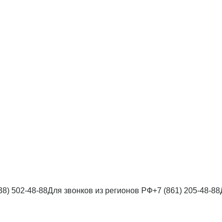
38) 502-48-88
Для звонков из регионов РФ
+7 (861) 205-48-88