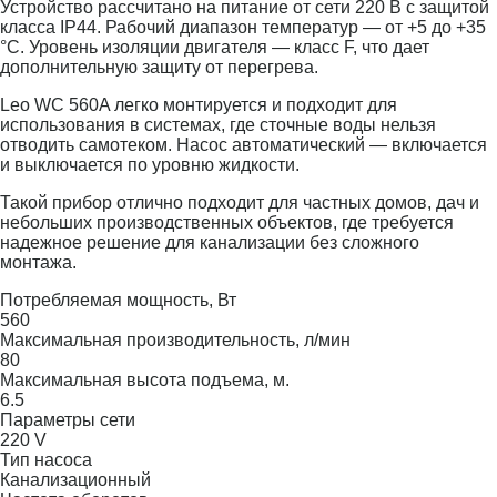
Устройство рассчитано на питание от сети 220 В с защитой
класса IP44. Рабочий диапазон температур — от +5 до +35
°C. Уровень изоляции двигателя — класс F, что дает
дополнительную защиту от перегрева.
Leo WC 560A легко монтируется и подходит для
использования в системах, где сточные воды нельзя
отводить самотеком. Насос автоматический — включается
и выключается по уровню жидкости.
Такой прибор отлично подходит для частных домов, дач и
небольших производственных объектов, где требуется
надежное решение для канализации без сложного
монтажа.
Потребляемая мощность, Вт
560
Максимальная производительность, л/мин
80
Максимальная высота подъема, м.
6.5
Параметры сети
220 V
Тип насоса
Канализационный