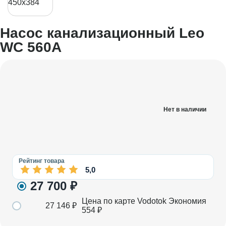
Насос канализационный Leo
WC 560A
Нет в наличии
Рейтинг товара
5,0
27 700
₽
Цена по карте Vodotok
Экономия
27 146
₽
554
₽