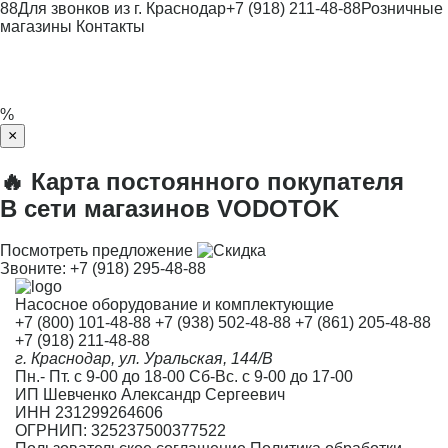
88
Для звонков из г. Краснодар
+7 (918) 211-48-88
Розничные
магазины
Контакты
%
×
🔥 Карта постоянного покупателя
В сети магазинов VODOTOK
Посмотреть предложение
Звоните:
+7 (918) 295-48-88
Насосное оборудование и комплектующие
+7 (800) 101-48-88
+7 (938) 502-48-88
+7 (861) 205-48-88
+7 (918) 211-48-88
г. Краснодар, ул. Уральская, 144/В
Пн.- Пт. с 9-00 до 18-00 Сб-Вс. с 9-00 до 17-00
ИП Шевченко Александр Сергеевич
ИНН 231299264606
ОГРНИП: 325237500377522