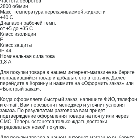
Частота оборотов
2800 об/мин
Макс. температура перекачиваемой жидкости
+40 С
Диапазон рабочей темп.
от +5 до +35 С
Класс изоляции
F
Класс защиты
IP 44
Номинальная сила тока
1,8 А
Для покупки товара в нашем интернет-магазине выберите
понравившийся товар и добавьте его в корзину. Далее
перейдите в Корзину и нажмите на «Оформить заказ» или
«Быстрый заказ».
Когда оформляете быстрый заказ, напишите ФИО, телефон
и e-mail. Вам перезвонит менеджер и уточнит условия
заказа. По результатам разговора вам придет
подтверждение оформления товара на почту или через
СМС. Теперь останется только ждать доставки
и радоваться новой покупке.
Для покупки товара в нашем интернет-магазине выберите