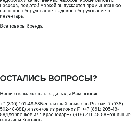
недорогих и качественных насосов. Кроме бытовых
насосов, под этой маркой выпускается промышленное
насосное оборудование, садовое оборудование и
инвентарь.
Все товары бренда
ОСТАЛИСЬ ВОПРОСЫ?
Наши специалисты всегда рады Вам помочь:
+7 (800) 101-48-88
Бесплатный номер по России
+7 (938)
502-48-88
Для звонков из регионов РФ
+7 (861) 205-48-
88
Для звонков из г. Краснодар
+7 (918) 211-48-88
Розничные
магазины
Контакты