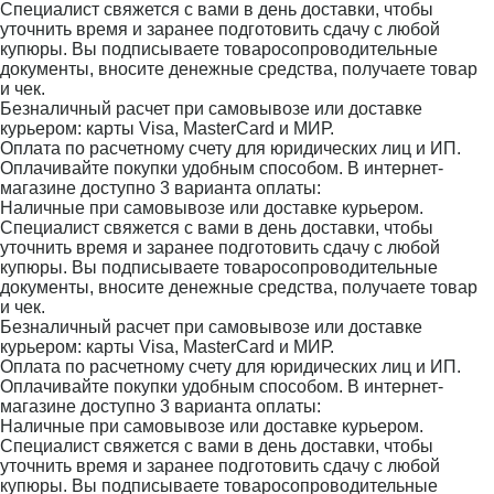
Специалист свяжется с вами в день доставки, чтобы
уточнить время и заранее подготовить сдачу с любой
купюры. Вы подписываете товаросопроводительные
документы, вносите денежные средства, получаете товар
и чек.
Безналичный расчет при самовывозе или доставке
курьером: карты Visa, MasterCard и МИР.
Оплата по расчетному счету для юридических лиц и ИП.
Оплачивайте покупки удобным способом. В интернет-
магазине доступно 3 варианта оплаты:
Наличные при самовывозе или доставке курьером.
Специалист свяжется с вами в день доставки, чтобы
уточнить время и заранее подготовить сдачу с любой
купюры. Вы подписываете товаросопроводительные
документы, вносите денежные средства, получаете товар
и чек.
Безналичный расчет при самовывозе или доставке
курьером: карты Visa, MasterCard и МИР.
Оплата по расчетному счету для юридических лиц и ИП.
Оплачивайте покупки удобным способом. В интернет-
магазине доступно 3 варианта оплаты:
Наличные при самовывозе или доставке курьером.
Специалист свяжется с вами в день доставки, чтобы
уточнить время и заранее подготовить сдачу с любой
купюры. Вы подписываете товаросопроводительные