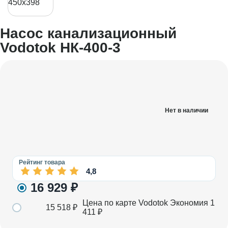
Насос канализационный
Vodotok НК-400-3
Нет в наличии
Рейтинг товара
4,8
16 929
₽
Цена по карте Vodotok
Экономия
1
15 518
₽
411
₽