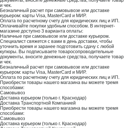
документы, вносите денежные средства, получаете товар
и чек.
Безналичный расчет при самовывозе или доставке
курьером: карты Visa, MasterCard и МИР.
Оплата по расчетному счету для юридических лиц и ИП.
Оплачивайте покупки удобным способом. В интернет-
магазине доступно 3 варианта оплаты:
Наличные при самовывозе или доставке курьером.
Специалист свяжется с вами в день доставки, чтобы
уточнить время и заранее подготовить сдачу с любой
купюры. Вы подписываете товаросопроводительные
документы, вносите денежные средства, получаете товар
и чек.
Безналичный расчет при самовывозе или доставке
курьером: карты Visa, MasterCard и МИР.
Оплата по расчетному счету для юридических лиц и ИП.
Приобрести товары нашего магазина вы можете тремя
способами:
Самовывоз
Доставка курьером (только г. Краснодар)
Доставка Транспортной Компанией
Приобрести товары нашего магазина вы можете тремя
способами:
Самовывоз
Доставка курьером (только г. Краснодар)