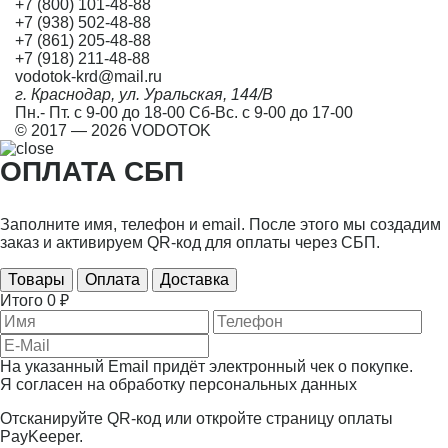
+7 (800) 101-48-88
+7 (938) 502-48-88
+7 (861) 205-48-88
+7 (918) 211-48-88
vodotok-krd@mail.ru
г. Краснодар, ул. Уральская, 144/В
Пн.- Пт. с 9-00 до 18-00 Сб-Вс. с 9-00 до 17-00
© 2017 — 2026 VODOTOK
ОПЛАТА СБП
Заполните имя, телефон и email. После этого мы создадим
заказ и активируем QR-код для оплаты через СБП.
Товары
Оплата
Доставка
Итого
0 ₽
На указанный Email придёт электронный чек о покупке.
Я согласен на
обработку персональных данных
Отсканируйте QR-код или откройте страницу оплаты
PayKeeper.