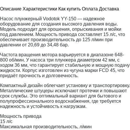
Описание
Характеристики
Как купить
Оплата
Доставка
Насос плунжерный Vodotok YY-150 — надежное
оборудование для создания высокого давления воды.
Модель подходит для орошения, опрыскивания и мойки
под давлением. Мощность привода составляет 15 л/с, что
обеспечивает производительность до 125 л/мин при
давлении от 20,69 до 34,48 бар.
Частота вращения мотора варьируется в диапазоне 648-
800 об/мин. У насоса три плунжера диаметром 42 мм, с
ходом 36 мм, что гарантирует стабильную и мощную подачу
жидкости. Корпус изготовлен из чугуна марки FCD 45, что
придаёт прочность и долговечность.
Компактный дизайн облегчает установку и транспортировку.
Металлические штуцеры исключают протечки и повышают
срок службы. Это оптимальный вариант для бытового и
полупрофессионального водоснабжения, где требуется
надежность и устойчивость к нагрузкам.
Мощность привода
15 л/с
Максимальная производительность, л/мин