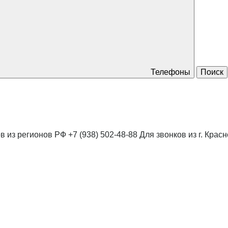
Телефоны
Поиск
в из регионов РФ
+7 (938) 502-48-88
Для звонков из г. Крас