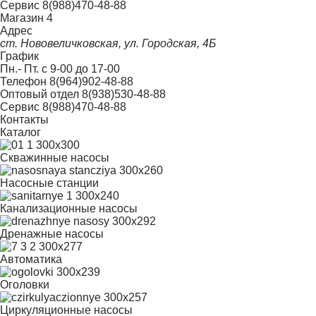
Сервис
8(988)470-48-88
Магазин 4
Адрес
ст. Нововеличковская, ул. Городская, 4Б
График
Пн.- Пт. с 9-00 до 17-00
Телефон
8(964)902-48-88
Оптовый отдел
8(938)530-48-88
Сервис
8(988)470-48-88
Контакты
Каталог
Скважинные насосы
Насосные станции
Канализационные насосы
Дренажные насосы
Автоматика
Оголовки
Циркуляционные насосы