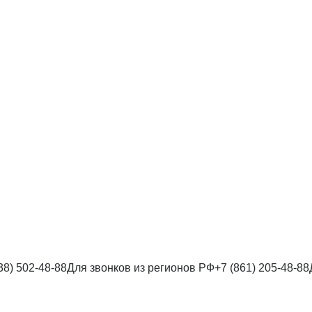
38) 502-48-88
Для звонков из регионов РФ
+7 (861) 205-48-88