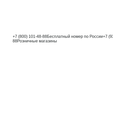
+7 (800) 101-48-88
Бесплатный номер по России
+7 (9
88
Розничные магазины