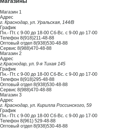
Магазины
Фильтры для воды и водоочистка
Магазин 1
Полив
Адрес
г. Краснодар, ул. Уральская, 144/В
Котлы и водонагреватели
График
Пн.- Пт. с 9-00 до 18-00 Сб-Вс. с 9-00 до 17-00
Отопление
Телефон
8(918)211-48-88
Оптовый отдел
8(938)530-48-88
Сад и огород
Сервис
8(988)470-48-88
Магазин 2
Товары для дома
Адрес
г.Краснодар, ул. 9-я Тихая 145
График
Пн.- Пт. с 9-00 до 18-00 Сб-Вс. с 9-00 до 17-00
Телефон
8(918)295-48-88
Оптовый отдел
8(938)530-48-88
Сервис
8(988)470-48-88
Магазин 3
Адрес
г. Краснодар, ул. Кирилла Россинского, 59
График
Пн.- Пт. с 9-00 до 18-00 Сб-Вс. с 9-00 до 17-00
Телефон
8(961) 529-48-88
Оптовый отдел
8(938)530-48-88