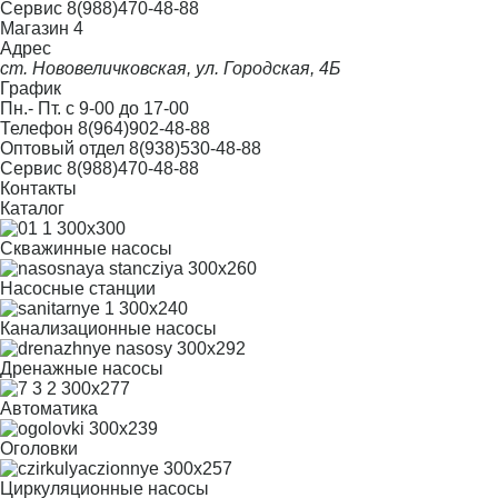
Сервис
8(988)470-48-88
Магазин 4
Адрес
ст. Нововеличковская, ул. Городская, 4Б
График
Пн.- Пт. с 9-00 до 17-00
Телефон
8(964)902-48-88
Оптовый отдел
8(938)530-48-88
Сервис
8(988)470-48-88
Контакты
Каталог
Скважинные насосы
Насосные станции
Канализационные насосы
Дренажные насосы
Автоматика
Оголовки
Циркуляционные насосы