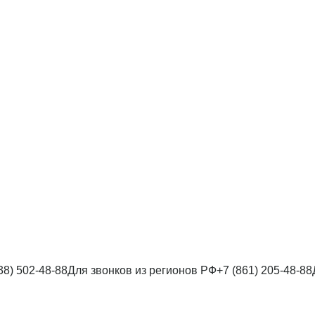
38) 502-48-88
Для звонков из регионов РФ
+7 (861) 205-48-88