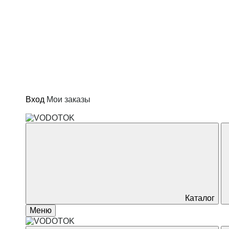
Котлы и водонагреватели
Отопление
Сад и огород
Товары для дома
Вход
Мои заказы
Каталог
Меню