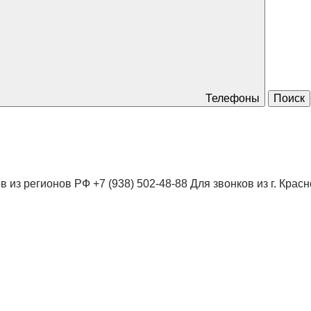
Телефоны
Поиск
в из регионов РФ
+7 (938) 502-48-88
Для звонков из г. Крас