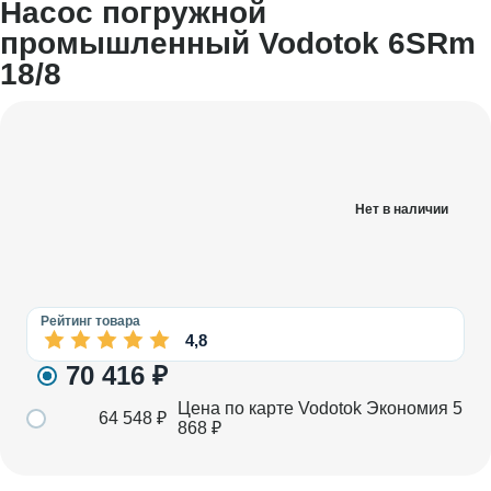
Насос погружной
промышленный Vodotok 6SRm
18/8
Нет в наличии
Рейтинг товара
4,8
70 416
₽
Цена по карте Vodotok
Экономия
5
64 548
₽
868
₽