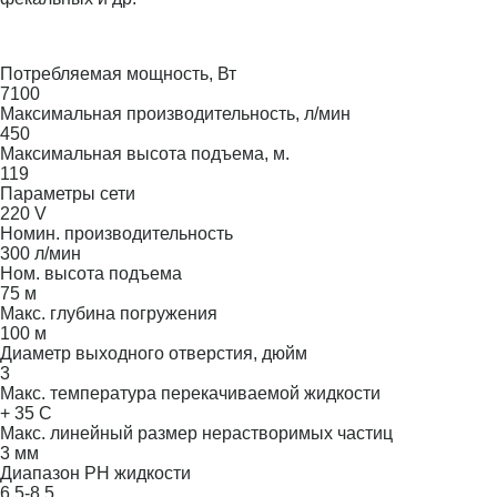
Потребляемая мощность, Вт
7100
Максимальная производительность, л/мин
450
Максимальная высота подъема, м.
119
Параметры сети
220 V
Номин. производительность
300 л/мин
Ном. высота подъема
75 м
Макс. глубина погружения
100 м
Диаметр выходного отверстия, дюйм
3
Макс. температура перекачиваемой жидкости
+ 35 С
Макс. линейный размер нерастворимых частиц
3 мм
Диапазон PH жидкости
6.5-8.5