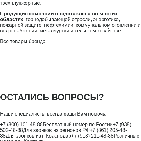
трёхплунжерные.
Продукция компании представлена во многих
областях
: горнодобывающей отрасли, энергетике,
пожарной защите, нефтехимии, коммунальном отоплении и
водоснабжении, металлургии и сельском хозяйстве
Все товары бренда
ОСТАЛИСЬ ВОПРОСЫ?
Наши специалисты всегда рады Вам помочь:
+7 (800) 101-48-88
Бесплатный номер по России
+7 (938)
502-48-88
Для звонков из регионов РФ
+7 (861) 205-48-
88
Для звонков из г. Краснодар
+7 (918) 211-48-88
Розничные