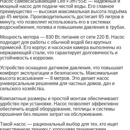
Насос самовсасывающий Leo FJm75SE — надёжный и
мощный насос для подачи чистой воды. Его главное
преимущество — высокая максимальная высота подъёма
до 45 метров. Производительность достигает 65 литров в
минуту, что позволяет использовать его в системах
водоснабжения, полива и повышении давления в трубах.
Мощность мотора — 830 Вт, питание от сети 220 В. Насос
подходит для работы с обычной водой без крупных
примесей. Его корпус и насосная камера выполнены из
нержавеющей стали, что гарантирует долговечность и
устойчивость к коррозии.
Устройство оснащено датчиком давления, что повышает
комфорт эксплуатации и безопасность. Максимальная
высота всасывания — 8 метров. Это делает насос
универсальным решением для частных домов, дач и
сельского хозяйства.
Компактные размеры и простой монтаж обеспечивают
удобство при установке. Насос позволяет эффективно
обеспечить водой оборудованиe, теплицы и системы
орошения без лишних затрат на обслуживание.
Такой насос — рациональный выбор для тех, кто ищет
качественную технику с хорошими техническими