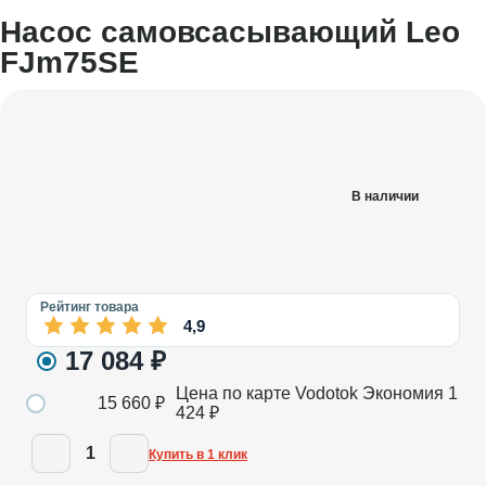
Насос самовсасывающий Leo
FJm75SE
В наличии
Рейтинг товара
4,9
17 084
₽
Цена по карте Vodotok
Экономия
1
15 660
₽
424
₽
1
Купить в 1 клик