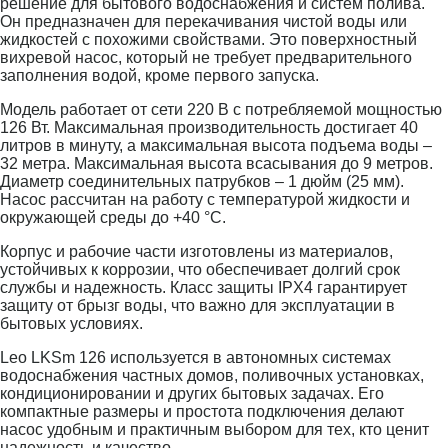
решение для бытового водоснабжения и систем полива.
Он предназначен для перекачивания чистой воды или
жидкостей с похожими свойствами. Это поверхностный
вихревой насос, который не требует предварительного
заполнения водой, кроме первого запуска.
Модель работает от сети 220 В с потребляемой мощностью
126 Вт. Максимальная производительность достигает 40
литров в минуту, а максимальная высота подъема воды –
32 метра. Максимальная высота всасывания до 9 метров.
Диаметр соединительных патрубков – 1 дюйм (25 мм).
Насос рассчитан на работу с температурой жидкости и
окружающей среды до +40 °C.
Корпус и рабочие части изготовлены из материалов,
устойчивых к коррозии, что обеспечивает долгий срок
службы и надежность. Класс защиты IPX4 гарантирует
защиту от брызг воды, что важно для эксплуатации в
бытовых условиях.
Leo LKSm 126 используется в автономных системах
водоснабжения частных домов, поливочных установках,
кондиционировании и других бытовых задачах. Его
компактные размеры и простота подключения делают
насос удобным и практичным выбором для тех, кто ценит
надежность и качество.