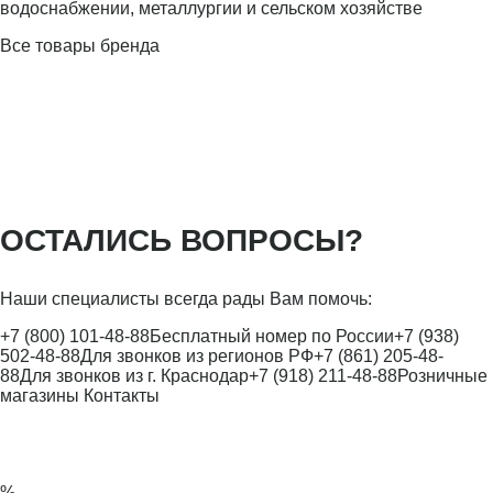
водоснабжении, металлургии и сельском хозяйстве
Все товары бренда
ОСТАЛИСЬ ВОПРОСЫ?
Наши специалисты всегда рады Вам помочь:
+7 (800) 101-48-88
Бесплатный номер по России
+7 (938)
502-48-88
Для звонков из регионов РФ
+7 (861) 205-48-
88
Для звонков из г. Краснодар
+7 (918) 211-48-88
Розничные
магазины
Контакты
%