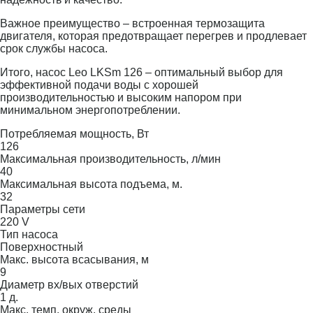
Важное преимущество – встроенная термозащита
двигателя, которая предотвращает перегрев и продлевает
срок службы насоса.
Итого, насос Leo LKSm 126 – оптимальный выбор для
эффективной подачи воды с хорошей
производительностью и высоким напором при
минимальном энергопотреблении.
Потребляемая мощность, Вт
126
Максимальная производительность, л/мин
40
Максимальная высота подъема, м.
32
Параметры сети
220 V
Тип насоса
Поверхностный
Макс. высота всасывания, м
9
Диаметр вх/вых отверстий
1 д.
Макс. темп. окруж. среды