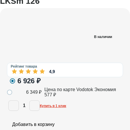
LKSm 126
В наличии
Рейтинг товара
4,9
6 926
₽
Цена по карте Vodotok
Экономия
6 349
₽
577
₽
1
Купить в 1 клик
Добавить в корзину