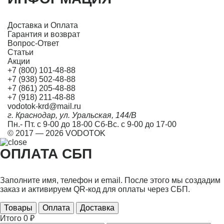
Доставка и Оплата
Гарантия и возврат
Вопрос-Ответ
Статьи
Акции
+7 (800) 101-48-88
+7 (938) 502-48-88
+7 (861) 205-48-88
+7 (918) 211-48-88
vodotok-krd@mail.ru
г. Краснодар, ул. Уральская, 144/В
Пн.- Пт. с 9-00 до 18-00 Сб-Вс. с 9-00 до 17-00
© 2017 — 2026 VODOTOK
ОПЛАТА СБП
Заполните имя, телефон и email. После этого мы создадим
заказ и активируем QR-код для оплаты через СБП.
Товары
Оплата
Доставка
Итого
0 ₽