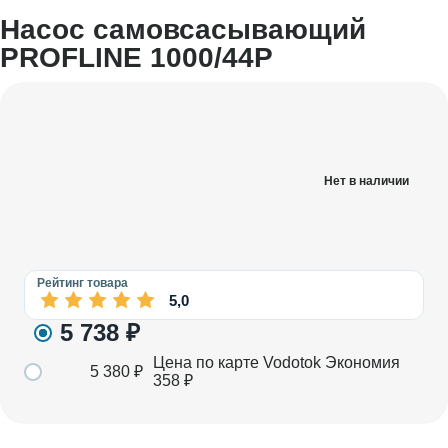
Насос самовсасывающий
PROFLINE 1000/44P
Нет в наличии
Рейтинг товара
5,0
5 738
₽
Цена по карте Vodotok
Экономия
5 380
₽
358
₽