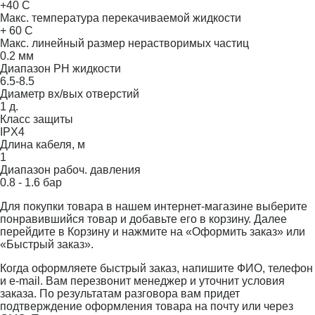
+40 С
Макс. температура перекачиваемой жидкости
+ 60 С
Макс. линейный размер нерастворимых частиц
0.2 мм
Диапазон PH жидкости
6.5-8.5
Диаметр вх/вых отверстий
1 д.
Класс защиты
IPX4
Длина кабеля, м
1
Диапазон рабоч. давления
0.8 - 1.6 бар
Для покупки товара в нашем интернет-магазине выберите
понравившийся товар и добавьте его в корзину. Далее
перейдите в Корзину и нажмите на «Оформить заказ» или
«Быстрый заказ».
Когда оформляете быстрый заказ, напишите ФИО, телефон
и e-mail. Вам перезвонит менеджер и уточнит условия
заказа. По результатам разговора вам придет
подтверждение оформления товара на почту или через