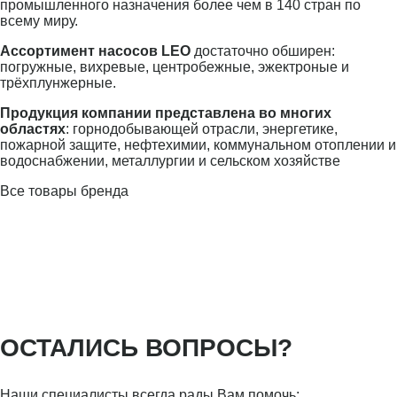
промышленного назначения более чем в 140 стран по
всему миру.
Ассортимент насосов LEO
достаточно обширен:
погружные, вихревые, центробежные, эжектроные и
трёхплунжерные.
Продукция компании представлена во многих
областях
: горнодобывающей отрасли, энергетике,
пожарной защите, нефтехимии, коммунальном отоплении и
водоснабжении, металлургии и сельском хозяйстве
Все товары бренда
ОСТАЛИСЬ ВОПРОСЫ?
Наши специалисты всегда рады Вам помочь: