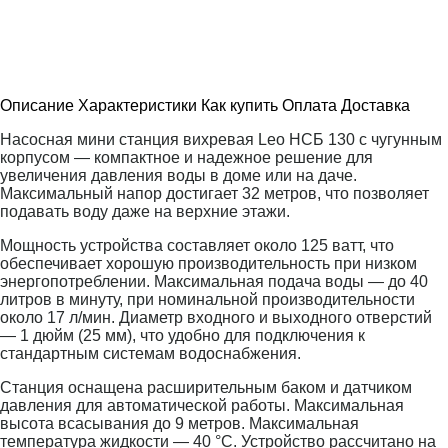
Описание
Характеристики
Как купить
Оплата
Доставка
Насосная мини станция вихревая Leo НСБ 130 с чугунным
корпусом — компактное и надежное решение для
увеличения давления воды в доме или на даче.
Максимальный напор достигает 32 метров, что позволяет
подавать воду даже на верхние этажи.
Мощность устройства составляет около 125 ватт, что
обеспечивает хорошую производительность при низком
энергопотреблении. Максимальная подача воды — до 40
литров в минуту, при номинальной производительности
около 17 л/мин. Диаметр входного и выходного отверстий
— 1 дюйм (25 мм), что удобно для подключения к
стандартным системам водоснабжения.
Станция оснащена расширительным баком и датчиком
давления для автоматической работы. Максимальная
высота всасывания до 9 метров. Максимальная
температура жидкости — 40 °C. Устройство рассчитано на