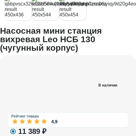
Насосная мини станция
вихревая Leo НСБ 130
(чугунный корпус)
В наличии
Рейтинг товара
4,9
11 389
₽