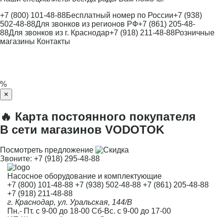
+7 (800) 101-48-88
Бесплатный номер по России
+7 (938)
502-48-88
Для звонков из регионов РФ
+7 (861) 205-48-
88
Для звонков из г. Краснодар
+7 (918) 211-48-88
Розничные
магазины
Контакты
%
×
🔥 Карта постоянного покупателя
В сети магазинов VODOTOK
Посмотреть предложение
Звоните:
+7 (918) 295-48-88
Насосное оборудование и комплектующие
+7 (800) 101-48-88
+7 (938) 502-48-88
+7 (861) 205-48-88
+7 (918) 211-48-88
г. Краснодар, ул. Уральская, 144/В
Пн.- Пт. с 9-00 до 18-00 Сб-Вс. с 9-00 до 17-00