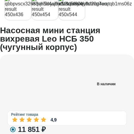
Насосная мини станция
вихревая Leo НСБ 350
(чугунный корпус)
В наличии
Рейтинг товара
4,9
11 851
₽