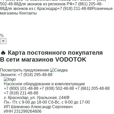
502-48-88
Для звонков из регионов РФ
+7 (861) 205-48-
88
Для звонков из г. Краснодар
+7 (918) 211-48-88
Розничные
магазины
Контакты
%
×
🔥 Карта постоянного покупателя
В сети магазинов VODOTOK
Посмотреть предложение
Звоните:
+7 (918) 295-48-88
Насосное оборудование и комплектующие
+7 (800) 101-48-88
+7 (938) 502-48-88
+7 (861) 205-48-88
+7 (918) 211-48-88
г. Краснодар, ул. Уральская, 144/В
Пн.- Пт. с 9-00 до 18-00 Сб-Вс. с 9-00 до 17-00
ИП Шевченко Александр Сергеевич
ИНН 231299264606