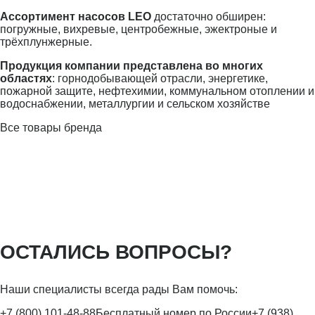
Ассортимент насосов LEO
достаточно обширен:
погружные, вихревые, центробежные, эжектроные и
трёхплунжерные.
Продукция компании представлена во многих
областях
: горнодобывающей отрасли, энергетике,
пожарной защите, нефтехимии, коммунальном отоплении и
водоснабжении, металлургии и сельском хозяйстве
Все товары бренда
ОСТАЛИСЬ ВОПРОСЫ?
Наши специалисты всегда рады Вам помочь:
+7 (800) 101-48-88
Бесплатный номер по России
+7 (938)