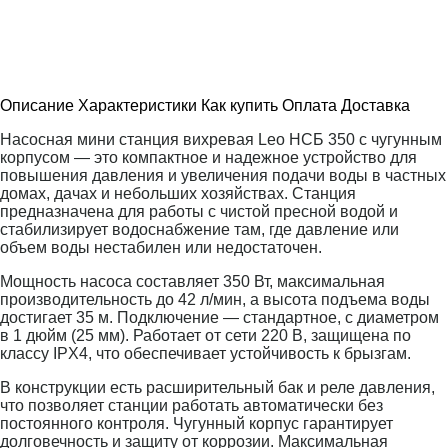
Описание
Характеристики
Как купить
Оплата
Доставка
Насосная мини станция вихревая Leo НСБ 350 с чугунным
корпусом — это компактное и надежное устройство для
повышения давления и увеличения подачи воды в частных
домах, дачах и небольших хозяйствах. Станция
предназначена для работы с чистой пресной водой и
стабилизирует водоснабжение там, где давление или
объем воды нестабилен или недостаточен.
Мощность насоса составляет 350 Вт, максимальная
производительность до 42 л/мин, а высота подъема воды
достигает 35 м. Подключение — стандартное, с диаметром
в 1 дюйм (25 мм). Работает от сети 220 В, защищена по
классу IPX4, что обеспечивает устойчивость к брызгам.
В конструкции есть расширительный бак и реле давления,
что позволяет станции работать автоматически без
постоянного контроля. Чугунный корпус гарантирует
долговечность и защиту от коррозии. Максимальная