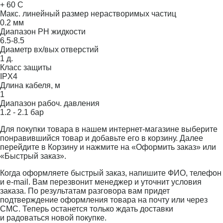
+ 60 С
Макс. линейный размер нерастворимых частиц
0.2 мм
Диапазон PH жидкости
6.5-8.5
Диаметр вх/вых отверстий
1 д.
Класс защиты
IPX4
Длина кабеля, м
1
Диапазон рабоч. давления
1.2 - 2.1 бар
Для покупки товара в нашем интернет-магазине выберите
понравившийся товар и добавьте его в корзину. Далее
перейдите в Корзину и нажмите на «Оформить заказ» или
«Быстрый заказ».
Когда оформляете быстрый заказ, напишите ФИО, телефон
и e-mail. Вам перезвонит менеджер и уточнит условия
заказа. По результатам разговора вам придет
подтверждение оформления товара на почту или через
СМС. Теперь останется только ждать доставки
и радоваться новой покупке.