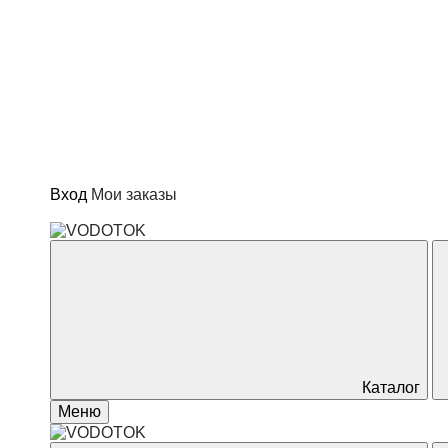
Котлы и водонагреватели
Отопление
Сад и огород
Товары для дома
Вход
Мои заказы
Каталог
Меню