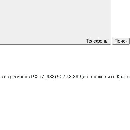
Телефоны
Поиск
в из регионов РФ
+7 (938) 502-48-88
Для звонков из г. Крас