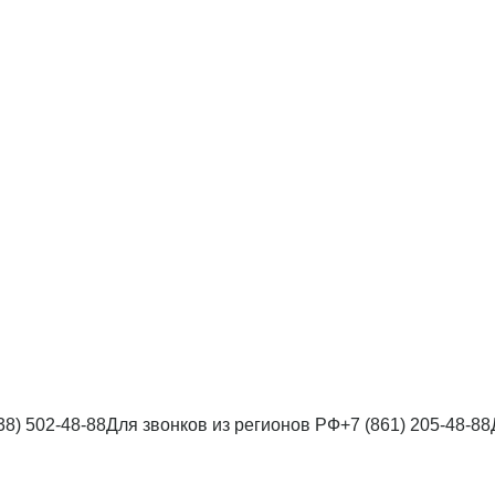
38) 502-48-88
Для звонков из регионов РФ
+7 (861) 205-48-88