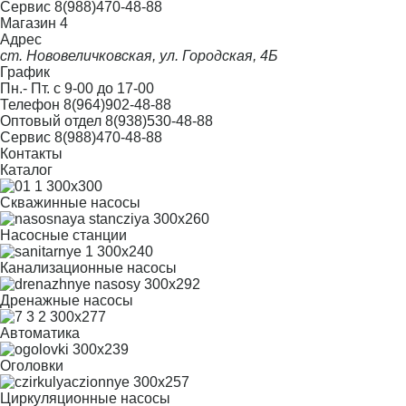
Сервис
8(988)470-48-88
Магазин 4
Адрес
ст. Нововеличковская, ул. Городская, 4Б
График
Пн.- Пт. с 9-00 до 17-00
Телефон
8(964)902-48-88
Оптовый отдел
8(938)530-48-88
Сервис
8(988)470-48-88
Контакты
Каталог
Скважинные насосы
Насосные станции
Канализационные насосы
Дренажные насосы
Автоматика
Оголовки
Циркуляционные насосы