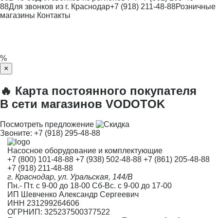
88
Для звонков из г. Краснодар
+7 (918) 211-48-88
Розничные
магазины
Контакты
%
×
🔥 Карта постоянного покупателя
В сети магазинов VODOTOK
Посмотреть предложение
Звоните:
+7 (918) 295-48-88
Насосное оборудование и комплектующие
+7 (800) 101-48-88
+7 (938) 502-48-88
+7 (861) 205-48-88
+7 (918) 211-48-88
г. Краснодар, ул. Уральская, 144/В
Пн.- Пт. с 9-00 до 18-00 Сб-Вс. с 9-00 до 17-00
ИП Шевченко Александр Сергеевич
ИНН 231299264606
ОГРНИП: 325237500377522