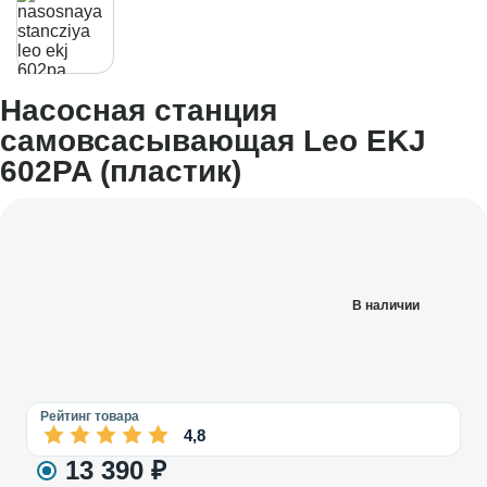
Насосная станция
самовсасывающая Leo EKJ
602PA (пластик)
В наличии
Рейтинг товара
4,8
13 390
₽