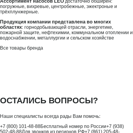
Ассортимент насосов LEO
достаточно обширен:
погружные, вихревые, центробежные, эжектроные и
трёхплунжерные.
Продукция компании представлена во многих
областях
: горнодобывающей отрасли, энергетике,
пожарной защите, нефтехимии, коммунальном отоплении и
водоснабжении, металлургии и сельском хозяйстве
Все товары бренда
ОСТАЛИСЬ ВОПРОСЫ?
Наши специалисты всегда рады Вам помочь:
+7 (800) 101-48-88
Бесплатный номер по России
+7 (938)
502-48-88
Для звонков из регионов РФ
+7 (861) 205-48-