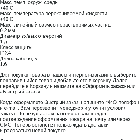
Макс. темп. окруж. среды
+40 С
Макс. температура перекачиваемой жидкости
+40 С
Макс. линейный размер нерастворимых частиц
0.2 мм
Диаметр вх/вых отверстий
1 д.
Класс защиты
IPX4
Длина кабеля, м
1.6
Для покупки товара в нашем интернет-магазине выберите
понравившийся товар и добавьте его в корзину. Далее
перейдите в Корзину и нажмите на «Оформить заказ» или
«Быстрый заказ».
Когда оформляете быстрый заказ, напишите ФИО, телефон
и e-mail. Вам перезвонит менеджер и уточнит условия
заказа. По результатам разговора вам придет
подтверждение оформления товара на почту или через
СМС. Теперь останется только ждать доставки
и радоваться новой покупке.