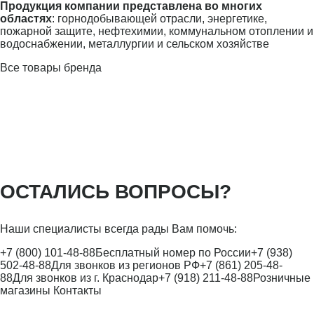
Продукция компании представлена во многих
областях
: горнодобывающей отрасли, энергетике,
пожарной защите, нефтехимии, коммунальном отоплении и
водоснабжении, металлургии и сельском хозяйстве
Все товары бренда
ОСТАЛИСЬ ВОПРОСЫ?
Наши специалисты всегда рады Вам помочь:
+7 (800) 101-48-88
Бесплатный номер по России
+7 (938)
502-48-88
Для звонков из регионов РФ
+7 (861) 205-48-
88
Для звонков из г. Краснодар
+7 (918) 211-48-88
Розничные
магазины
Контакты