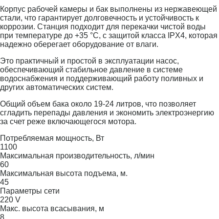
Корпус рабочей камеры и бак выполнены из нержавеющей
стали, что гарантирует долговечность и устойчивость к
коррозии. Станция подходит для перекачки чистой воды
при температуре до +35 °C, с защитой класса IPX4, которая
надежно оберегает оборудование от влаги.
Это практичный и простой в эксплуатации насос,
обеспечивающий стабильное давление в системе
водоснабжения и поддерживающий работу поливных и
других автоматических систем.
Общий объем бака около 19-24 литров, что позволяет
сгладить перепады давления и экономить электроэнергию
за счет реже включающегося мотора.
Потребляемая мощность, Вт
1100
Максимальная производительность, л/мин
60
Максимальная высота подъема, м.
45
Параметры сети
220 V
Макс. высота всасывания, м
8