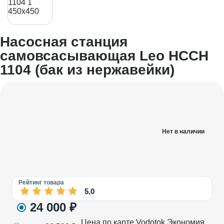
Насосная станция
самовсасывающая Leo НССН
1104 (бак из нержавейки)
Нет в наличии
Рейтинг товара
5,0
24 000
₽
Цена по карте Vodotok
Экономия