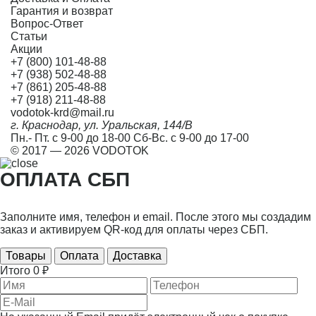
Гарантия и возврат
Вопрос-Ответ
Статьи
Акции
+7 (800) 101-48-88
+7 (938) 502-48-88
+7 (861) 205-48-88
+7 (918) 211-48-88
vodotok-krd@mail.ru
г. Краснодар, ул. Уральская, 144/В
Пн.- Пт. с 9-00 до 18-00 Сб-Вс. с 9-00 до 17-00
© 2017 — 2026 VODOTOK
ОПЛАТА СБП
Заполните имя, телефон и email. После этого мы создадим
заказ и активируем QR-код для оплаты через СБП.
Товары
Оплата
Доставка
Итого
0 ₽