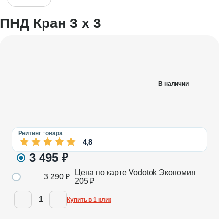
ПНД Кран 3 х 3
В наличии
Рейтинг товара
4,8
3 495
₽
Цена по карте Vodotok
Экономия
3 290
₽
205
₽
1
Купить в 1 клик