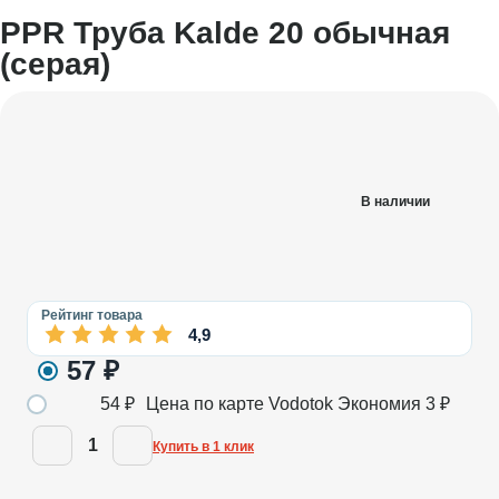
PPR Труба Kalde 20 обычная
(серая)
В наличии
Рейтинг товара
4,9
57
₽
54
₽
Цена по карте Vodotok
Экономия
3
₽
1
Купить в 1 клик