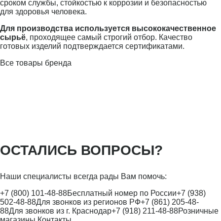
сроком службы, стойкостью к коррозии и безопасностью
для здоровья человека.
Для производства используется высококачественное
сырьё
, проходящее самый строгий отбор. Качество
готовых изделий подтверждается сертификатами.
Все товары бренда
ОСТАЛИСЬ ВОПРОСЫ?
Наши специалисты всегда рады Вам помочь:
+7 (800) 101-48-88
Бесплатный номер по России
+7 (938)
502-48-88
Для звонков из регионов РФ
+7 (861) 205-48-
88
Для звонков из г. Краснодар
+7 (918) 211-48-88
Розничные
магазины
Контакты