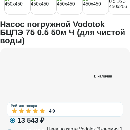
Насос погружной Vodotok
БЦПЭ 75 0.5 50м Ч (для чистой
воды)
В наличии
Рейтинг товара
4,9
13 543
₽
Цена по карте Vodotok
Экономия
1