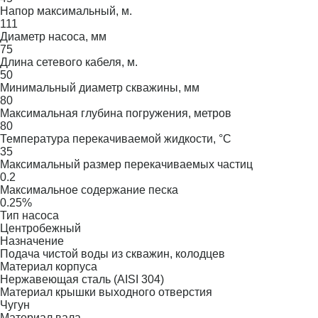
Напор максимальный, м.
111
Диаметр насоса, мм
75
Длина сетевого кабеля, м.
50
Минимальный диаметр скважины, мм
80
Максимальная глубина погружения, метров
80
Температура перекачиваемой жидкости, °C
35
Максимальный размер перекачиваемых частиц
0.2
Максимальное содержание песка
0.25%
Тип насоса
Центробежный
Назначение
Подача чистой воды из скважин, колодцев
Материал корпуса
Нержавеющая сталь (AISI 304)
Материал крышки выходного отверстия
Чугун
Материал вала