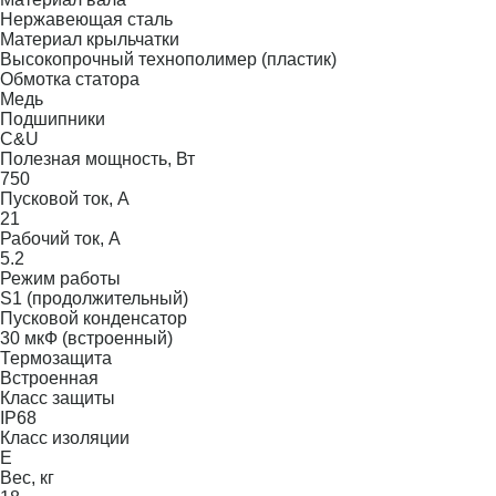
Нержавеющая сталь
Материал крыльчатки
Высокопрочный технополимер (пластик)
Обмотка статора
Медь
Подшипники
C&U
Полезная мощность, Вт
750
Пусковой ток, А
21
Рабочий ток, А
5.2
Режим работы
S1 (продолжительный)
Пусковой конденсатор
30 мкФ (встроенный)
Термозащита
Встроенная
Класс защиты
IP68
Класс изоляции
E
Вес, кг