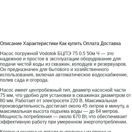
Описание
Характеристики
Как купить
Оплата
Доставка
Насос погружной Vodotok БЦПЭ 75 0.5 50м Ч — это
надежное и простое в эксплуатации оборудование для
подачи чистой воды из скважин, колодцев и резервуаров.
Он предназначен для бытового и хозяйственного
использования, включая автоматическое водоснабжение,
полив сада и огорода.
Насос имеет центробежный тип, диаметр насосной части
75 мм, что удобно для установки в скважинах диаметром от
80 мм. Работает от электросети 220 В. Максимальная
производительность достигает около 45 литров в минуту, а
максимальная высота подъема воды — до 64 метров.
Мощность потребления — около 670 Вт, что обеспечивает
эффективную работу при умеренном энергопотреблении.
Корпус и основные детали выполнены из прочных