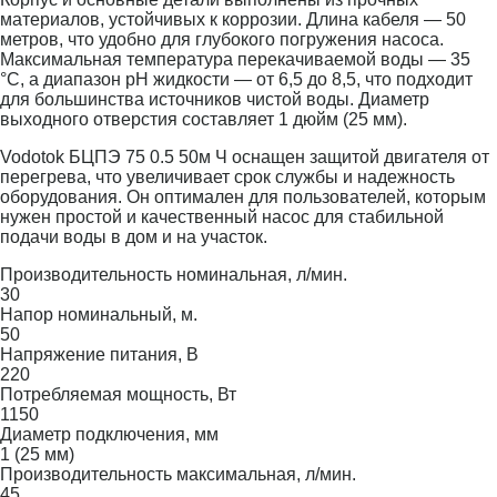
материалов, устойчивых к коррозии. Длина кабеля — 50
метров, что удобно для глубокого погружения насоса.
Максимальная температура перекачиваемой воды — 35
°C, а диапазон pH жидкости — от 6,5 до 8,5, что подходит
для большинства источников чистой воды. Диаметр
выходного отверстия составляет 1 дюйм (25 мм).
Vodotok БЦПЭ 75 0.5 50м Ч оснащен защитой двигателя от
перегрева, что увеличивает срок службы и надежность
оборудования. Он оптимален для пользователей, которым
нужен простой и качественный насос для стабильной
подачи воды в дом и на участок.
Производительность номинальная, л/мин.
30
Напор номинальный, м.
50
Напряжение питания, В
220
Потребляемая мощность, Вт
1150
Диаметр подключения, мм
1 (25 мм)
Производительность максимальная, л/мин.
45