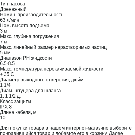
Тип насоса
Дренажный
Номин. производительность
63 л/мин
Ном. высота подъема
3 м
Макс. глубина погружения
7 м
Макс. линейный размер нерастворимых частиц
5 мм
Диапазон PH жидкости
6.5-8.5
Макс. температура перекачиваемой жидкости
+ 35 С
Диаметр выходного отверстия, дюйм
1 1/4
Диам. штуцера для шланга
1, 1 1/2 д.
Класс защиты
IPX 8
Длина кабеля, м
10
Для покупки товара в нашем интернет-магазине выберите
понравившийся товар и добавьте его в корзину. Далее