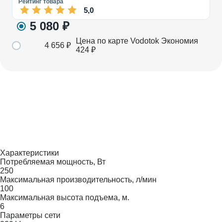
Рейтинг товара
5,0
5 080
₽
Цена по карте Vodotok
Экономия
4 656
₽
424
₽
Характеристики
Потребляемая мощность, Вт
250
Максимальная производительность, л/мин
100
Максимальная высота подъема, м.
6
Параметры сети