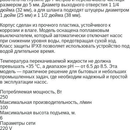
размером до 5 мм. Диаметр выходного отверстия 1 1/4
дюйма (32 мм), а для шланга подходят штуцеры диаметром
1 дюйм (25 мм) и 1 1/2 дюйма (38 мм).
Корпус сделан из прочного пластика, устойчивого к
коррозии и влаге. Модель оснащена поплавковым
выключателем, который автоматически отключает насос
при снижении уровня воды, предотвращая сухой ход.
Класс защиты IPX8 позволяет использовать устройство под
водой длительное время.
Температура перекачиваемой жидкости не должна
превышать +35 °C, а диапазон pH — от 6.5 до 8.5. Эта
модель — практичное решение для бытовых и небольших
промышленных задач, где необходим надежный и простой
в эксплуатации насос.
Потребляемая мощность, Вт
250
Максимальная производительность, л/мин
100
Максимальная высота подъема, м.
6
Параметры сети
220 V