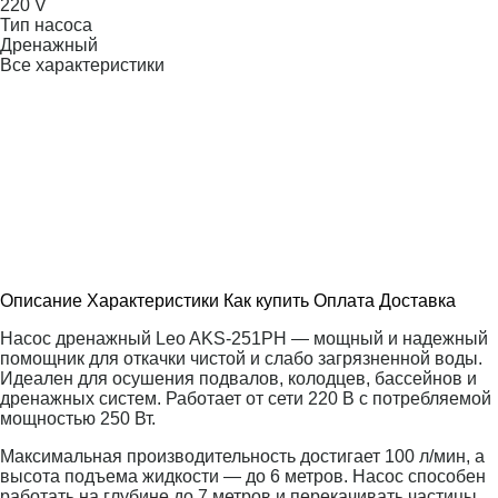
220 V
Тип насоса
Дренажный
Все характеристики
Описание
Характеристики
Как купить
Оплата
Доставка
Насос дренажный Leo AKS-251PH — мощный и надежный
помощник для откачки чистой и слабо загрязненной воды.
Идеален для осушения подвалов, колодцев, бассейнов и
дренажных систем. Работает от сети 220 В с потребляемой
мощностью 250 Вт.
Максимальная производительность достигает 100 л/мин, а
высота подъема жидкости — до 6 метров. Насос способен
работать на глубине до 7 метров и перекачивать частицы