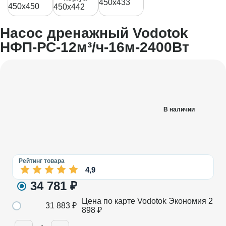
Насос дренажный Vodotok
НФП-РС-12м³/ч-16м-2400Вт
В наличии
Рейтинг товара
4,9
34 781
₽
Цена по карте Vodotok
Экономия
2
31 883
₽
898
₽