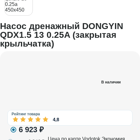
Насос дренажный DONGYIN
QDX1.5 13 0.25A (закрытая
крыльчатка)
В наличии
Рейтинг товара
4,8
6 923
₽
Цена по карте Vodotok
Экономия