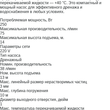
перекачиваемой жидкости — +40 °C. Это компактный и
мощный насос для эффективного дренажа и
водоснабжения в любых условиях.
Потребляемая мощность, Вт
250
Максимальная производительность, л/мин
75
Максимальная высота подъема, м.
14
Параметры сети
220 V
Тип насоса
Дренажный
Номин. производительность
38 л/мин
Ном. высота подъема
13 м
Макс. линейный размер нерастворимых частиц
3 мм
Макс. глубина погружения
10 м
Диаметр выходного отверстия, дюйм
1
Макс. температура перекачиваемой жидкости