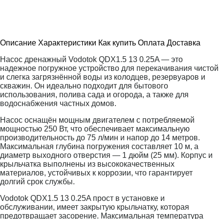
Описание
Характеристики
Как купить
Оплата
Доставка
Насос дренажный Vodotok QDX1.5 13 0.25A — это
надежное погружное устройство для перекачивания чистой
и слегка загрязнённой воды из колодцев, резервуаров и
скважин. Он идеально подходит для бытового
использования, полива сада и огорода, а также для
водоснабжения частных домов.
Насос оснащён мощным двигателем с потребляемой
мощностью 250 Вт, что обеспечивает максимальную
производительность до 75 л/мин и напор до 14 метров.
Максимальная глубина погружения составляет 10 м, а
диаметр выходного отверстия — 1 дюйм (25 мм). Корпус и
крыльчатка выполнены из высококачественных
материалов, устойчивых к коррозии, что гарантирует
долгий срок службы.
Vodotok QDX1.5 13 0.25A прост в установке и
обслуживании, имеет закрытую крыльчатку, которая
предотвращает засорение. Максимальная температура