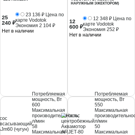
НАРУЖНЫМ ЭЖЕКТОРОМ)
23 136
₽
Цена по
25
12 348
₽
Цена по
карте Vodotok
12
240
₽
карте Vodotok
Экономия
2 104
₽
600
₽
Экономия
252
₽
Нет в наличии
Нет в наличии
Потребляемая
Потребляемая
мощность, Вт
мощность, Вт
600
550
Максимальная
Максимальная
производительность,
производительнос
л/мин
л/мин
58
50
Максимальная
Максимальная