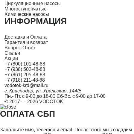
Циркуляционные насосы
Многоступенчатые
Химические насосы
ИНФОРМАЦИЯ
Доставка и Оплата
Гарантия и возврат
Вопрос-Ответ
Статьи
Акции
+7 (800) 101-48-88
+7 (938) 502-48-88
+7 (861) 205-48-88
+7 (918) 211-48-88
vodotok-krd@mail.ru
г. Краснодар, ул. Уральская, 144/В
Пн.- Пт. с 9-00 до 18-00 Сб-Вс. с 9-00 до 17-00
© 2017 — 2026 VODOTOK
ОПЛАТА СБП
Заполните имя, телефон и email. После этого мы создадим