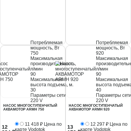
Потребляемая
Потребляемая
мощность, Вт
мощность, Вт
750
920
Максимальная
Максимальная
производительность,
производительн
л/мин
л/мин
90
90
Максимальная
Максимальная
высота подъема, м.
высота подъема
30
40
Параметры сети
Параметры сет
220 V
220 V
НАСОС МНОГОСТУПЕНЧАТЫЙ
НАСОС МНОГОСТУПЕНЧАТЫЙ
АКВАМОТОР ARMH 750
АКВАМОТОР ARMH 920
11 418
₽
Цена по
12 297
₽
Цена по
12
13
карте Vodotok
карте Vodotok