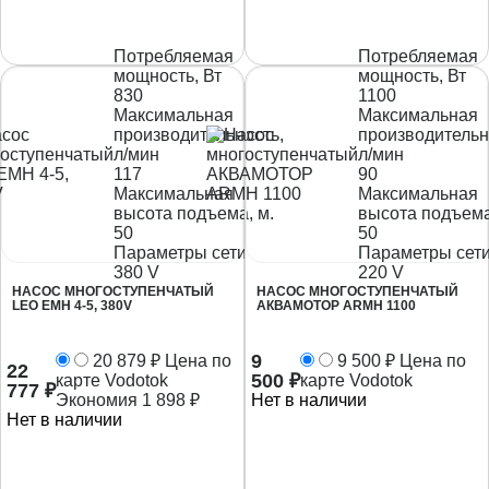
Потребляемая
Потребляемая
мощность, Вт
мощность, Вт
830
1100
Максимальная
Максимальная
производительность,
производительн
л/мин
л/мин
117
90
Максимальная
Максимальная
высота подъема, м.
высота подъема
50
50
Параметры сети
Параметры сет
380 V
220 V
НАСОС МНОГОСТУПЕНЧАТЫЙ
НАСОС МНОГОСТУПЕНЧАТЫЙ
LEO EMH 4-5, 380V
АКВАМОТОР ARMH 1100
9
20 879
₽
Цена по
9 500
₽
Цена по
22
500
₽
карте Vodotok
карте Vodotok
777
₽
Экономия
1 898
₽
Нет в наличии
Нет в наличии