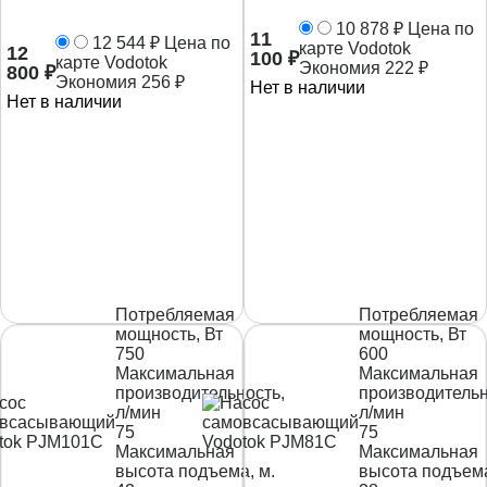
10 878
₽
Цена по
11
12 544
₽
Цена по
карте Vodotok
12
100
₽
карте Vodotok
Экономия
222
₽
800
₽
Экономия
256
₽
Нет в наличии
Нет в наличии
Потребляемая
Потребляемая
мощность, Вт
мощность, Вт
750
600
Максимальная
Максимальная
производительность,
производительн
л/мин
л/мин
75
75
Максимальная
Максимальная
высота подъема, м.
высота подъема