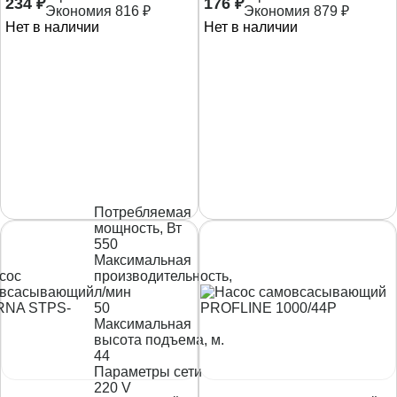
234
₽
176
₽
Экономия
816
₽
Экономия
879
₽
Нет в наличии
Нет в наличии
Потребляемая
мощность, Вт
550
Максимальная
производительность,
л/мин
50
Максимальная
высота подъема, м.
44
Параметры сети
220 V