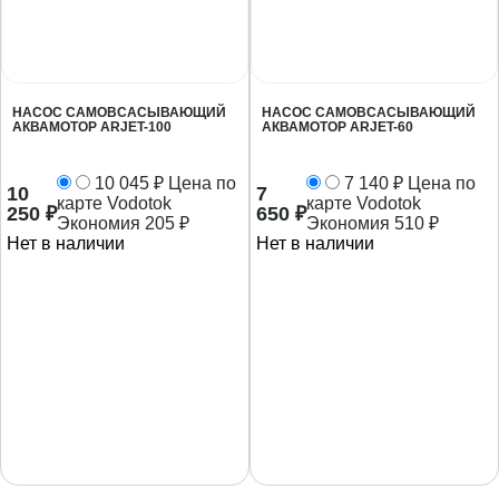
НАСОС САМОВСАСЫВАЮЩИЙ
НАСОС САМОВСАСЫВАЮЩИЙ
АКВАМОТОР ARJET-100
АКВАМОТОР ARJET-60
10 045
₽
Цена по
7 140
₽
Цена по
10
7
карте Vodotok
карте Vodotok
250
₽
650
₽
Экономия
205
₽
Экономия
510
₽
Нет в наличии
Нет в наличии