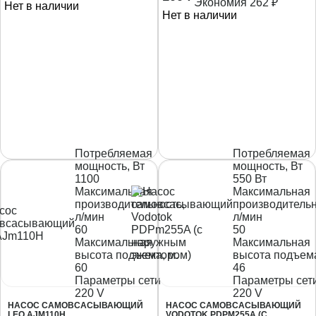
Экономия
262
₽
Нет в наличии
Нет в наличии
Потребляемая
Потребляемая
мощность, Вт
мощность, Вт
1100
550 Вт
Максимальная
Максимальная
производительность,
производительн
л/мин
л/мин
60
50
Максимальная
Максимальная
высота подъема, м.
высота подъема
60
46
Параметры сети
Параметры сет
220 V
220 V
НАСОС САМОВСАСЫВАЮЩИЙ
НАСОС САМОВСАСЫВАЮЩИЙ
LEO AJM110H
VODOTOK PDPM255A (С