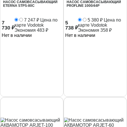
НАСОС САМОВСАСЫВАЮЩИЙ
НАСОС САМОВСАСЫВАЮЩИЙ
ETERNA STPS-80C
PROFLINE 1000/44P
7 247
₽
Цена по
5 380
₽
Цена по
7
5
карте Vodotok
карте Vodotok
730
₽
738
₽
Экономия
483
₽
Экономия
358
₽
Нет в наличии
Нет в наличии