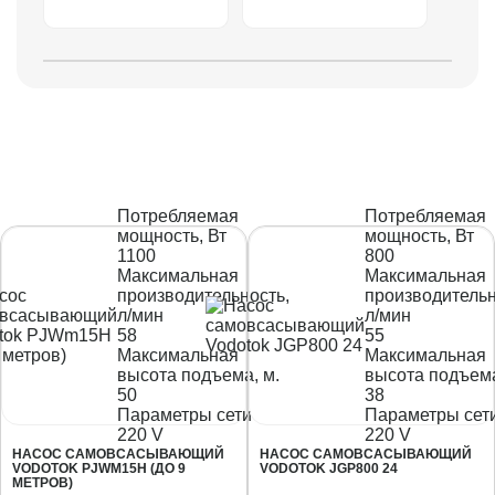
Потребляемая
Потребляемая
мощность, Вт
мощность, Вт
1100
800
Максимальная
Максимальная
производительность,
производительн
л/мин
л/мин
58
55
Максимальная
Максимальная
высота подъема, м.
высота подъема
50
38
Параметры сети
Параметры сет
220 V
220 V
НАСОС САМОВСАСЫВАЮЩИЙ
НАСОС САМОВСАСЫВАЮЩИЙ
VODOTOK PJWM15H (ДО 9
VODOTOK JGP800 24
МЕТРОВ)